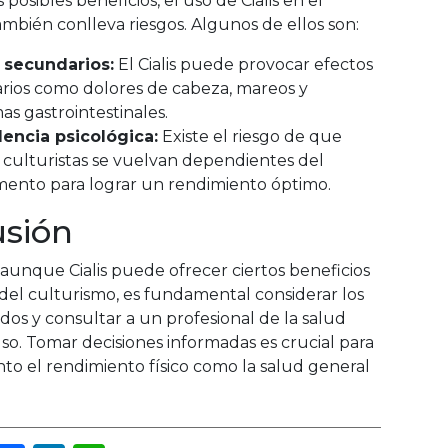
 posibles beneficios, el uso de Cialis en el
mbién conlleva riesgos. Algunos de ellos son:
 secundarios:
El Cialis puede provocar efectos
rios como dolores de cabeza, mareos y
s gastrointestinales.
ncia psicológica:
Existe el riesgo de que
 culturistas se vuelvan dependientes del
ento para lograr un rendimiento óptimo.
usión
aunque Cialis puede ofrecer ciertos beneficios
del culturismo, es fundamental considerar los
ados y consultar a un profesional de la salud
so. Tomar decisiones informadas es crucial para
nto el rendimiento físico como la salud general