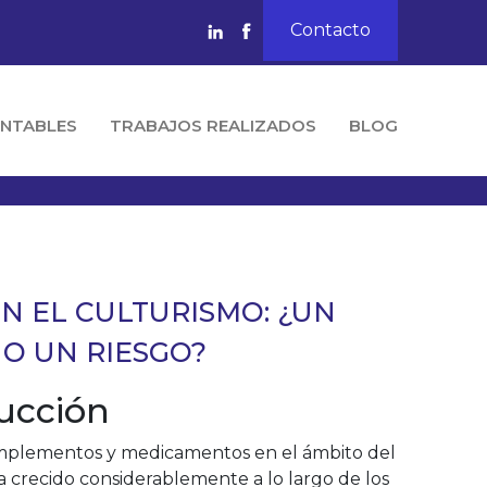
Contacto
NTABLES
TRABAJOS REALIZADOS
BLOG
EN EL CULTURISMO: ¿UN
 O UN RIESGO?
ucción
mplementos y medicamentos en el ámbito del
a crecido considerablemente a lo largo de los