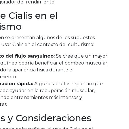
jorador del rendimiento.
e Cialis en el
rismo
ón se presentan algunos de los supuestos
 usar Cialis en el contexto del culturismo:
 del flujo sanguíneo:
Se cree que un mayor
anguíneo podría beneficiar el bombeo muscular,
o la apariencia física durante el
miento.
ación rápida:
Algunos atletas reportan que
puede ayudar en la recuperación muscular,
endo entrenamientos más intensos y
tes.
s y Consideraciones