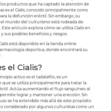
 los productos que ha captado la atención de
as es el Cialis, conocido principalmente como
ara la disfunción eréctil. Sin embargo, su
n el mundo del culturismo está rodeada de
. Este artículo explora cómo se utiliza Cialis en
 y sus posibles beneficios y riesgos.
ialis está disponible en la tienda online
armacología deportiva, donde encontrará su
r
.
s el Cialis?
rincipio activo es el tadalafilo, es un
ue se utiliza principalmente para tratar la
éctil. Actúa aumentando el flujo sanguíneo al
 permite lograr y mantener una erección. Sin
uso se ha extendido más allá de este propósito
do considerado por algunos culturistas como un