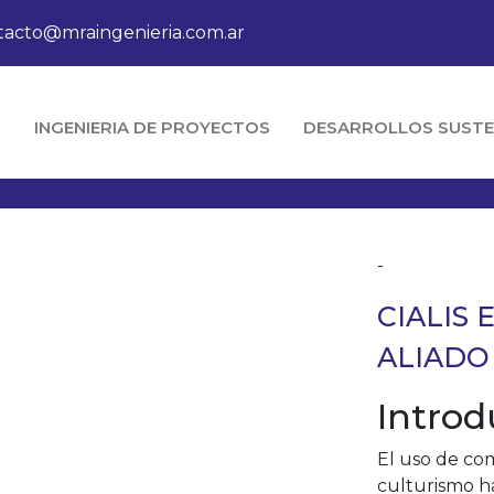
tacto@mraingenieria.com.ar
O
INGENIERIA DE PROYECTOS
DESARROLLOS SUSTE
-
CIALIS 
ALIADO
Introd
El uso de co
culturismo h