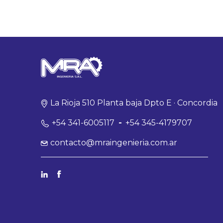
La Rioja 510 Planta baja Dpto E · Concordia
+54 341-6005117
-
+54 345-4179707
contacto@mraingenieria.com.ar