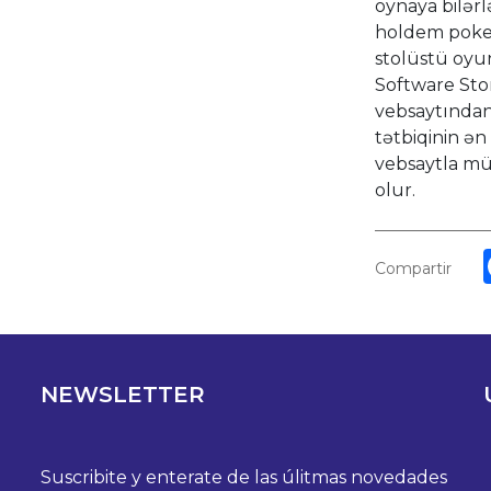
oynaya bilərl
holdem poker
stolüstü oyu
Software Stor
vebsaytında
tətbiqinin ən
vebsaytla mü
olur.
Compartir
NEWSLETTER
Suscribite y enterate de las úlitmas novedades