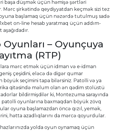
ri başa düşmək üçün həmişə şərtləri
r. Mərc şirkətində qeydiyyatdan keçmək sizi tez
 oyuna başlamaq üçün nəzərdə tutulmuş sadə
r. 1xbet on-line hesab yaratmaq üçün addım-
t aşağıdadır.
o Oyunları – Oyunçuya
ayıtma (RTP)
nlara mərc etmək üçün idman və e-idman
 geniş çeşidini, eləcə də digər qumar
 böyük seçimini tapa bilərsiniz. Patolli və ya
rika qitəsində məlum olan ən qədim stolüstü
adorlar bildirmişdilər ki, Montezuma sarayında
 patolli oyunlarına baxmaqdan böyük zövq
çular oyuna başlamazdan öncə qızıl, yemək,
lərini, hətta azadlıqlarını da mərcə qoyurdular.
ihazlarınızda yolda oyun oynamaq üçün