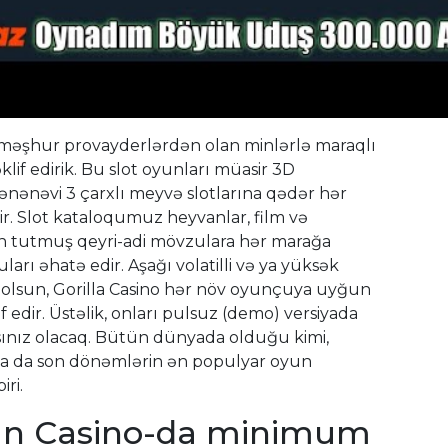
məşhur provayderlərdən olan minlərlə maraqlı
klif edirik. Bu slot oyunları müasir 3D
 ənənəvi 3 çarxlı meyvə slotlarına qədər hər
ir. Slot kataloqumuz heyvanlar, film və
n tutmuş qeyri-adi mövzulara hər marağa
rı əhatə edir. Aşağı volatilli və ya yüksək
r olsun, Gorilla Casino hər növ oyunçuya uyğun
if edir. Üstəlik, onları pulsuz (demo) versiyada
ınız olacaq. Bütün dünyada olduğu kimi,
a da son dönəmlərin ən populyar oyun
iri.
lan Casino-da minimum