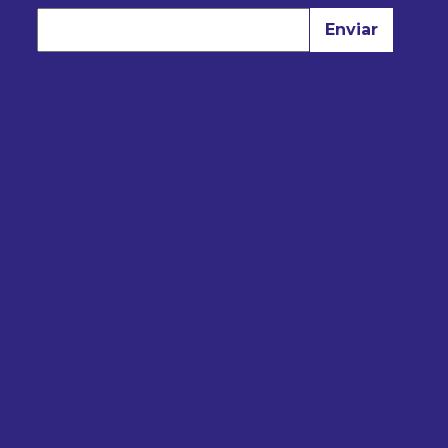
Enviar