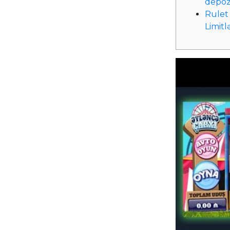
depozi
Rulet
Limitl