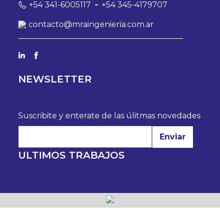
+54 341-6005117
-
+54 345-4179707
contacto@mraingenieria.com.ar
NEWSLETTER
Suscribite y enterate de las úlitmas novedades
Enviar
ULTIMOS TRABAJOS