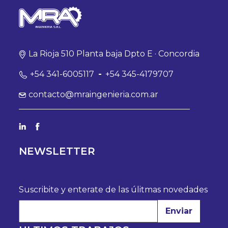
La Rioja 510 Planta baja Dpto E · Concordia
+54 341-6005117
-
+54 345-4179707
contacto@mraingenieria.com.ar
NEWSLETTER
Suscribite y enterate de las úlitmas novedades
Enviar