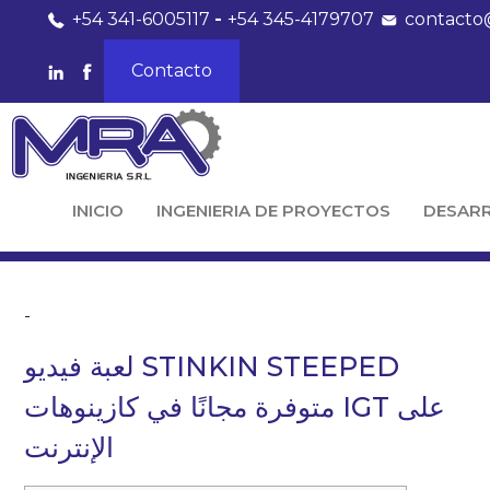
+54 341-6005117
-
+54 345-4179707
contacto
Contacto
INICIO
INGENIERIA DE PROYECTOS
DESAR
-
لعبة فيديو STINKIN STEEPED
متوفرة مجانًا في كازينوهات IGT على
الإنترنت