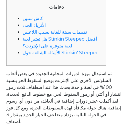
دعامات
كاش سبين
الأثرياء الجدد
تقييمات سيئة للغاية بسبب اللاعبين
هل تعتبر لعبة Stinkin Steeped أفضل
لعبة متوفرة على الإنترنت؟
الأسئلة الشائعة حول Stinkin' Steeped
تم استبدال ميزة الدورات المجانية الجديدة في بعض ألعاب
السلوتس الأخرى على الإنترنت بوضع السقوط الحر بنسبة
100% في لعبة واحدة. يحدث هذا عند اصطفاف ثلاث رموز
انتشار أو أكثر، أو رموز السقوط الحر، مع خطوط الدفع الجديدة.
لقد أكملت عشر دورات إضافية في ألعابك، من دون أي رسوم
إضافية. هناك جولة مكافأة لهذه السقوطات الحرة، ومع كل فوز
في الجولة التالية، يزداد مضاعف الخيار الجديد بمقدار 3
أضعاف.