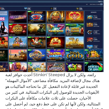
أحدث حوافز لعبة Stinkin' Steeped رائعة، ولكن لا يزال
هناك مجال لإضافة المزيد. مكافأة مضاعف "الأموال المهملة"
الجديدة غير قابلة لإعادة التفعيل. كل ما تحتاجه الماكينات هو
الأيقونات الجديدة للوصول إلى البكرات المتتالية. في كثير من
الأحيان، حصلت على ثلاث علامات مكافأة على البكرات
المتتالية، ولكن لأنها لم تكن على خط دفع جيد، لم أحصل على