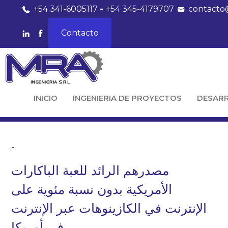
+54 341-6005117
-
+54 345-4179707
contacto
Contacto
INICIO
INGENIERIA DE PROYECTOS
DESAR
-
مصدرهم الرائد للعبة الباكارات
الأمريكية بدون نسبة مئوية على
الإنترنت في الكازينوهات عبر الإنترنت
في أمريكا