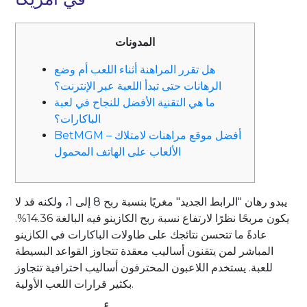
المدونات
هل تقرر المراهنة أثناء اللعب أم وضع
الرهانات حتى تبدأ اللعبة عبر الإنترنت؟
ما هي التقنية الأفضل للنجاح في لعبة
الباكارات؟
BetMGM – أفضل موقع مراهنات لامتلاك
الألعاب على الهاتف المحمول
يبدو رهان "الرابط الجديد" مغريًا بنسبة ربح 8 إلى 1، ولكنه قد لا
يكون مربحًا نظرًا لارتفاع نسبة ربح الكازينو فيه البالغة 14.36%.
عادةً ما تتحسن نتائجك على طاولات الباكارات في الكازينو
المباشر لمن يتقنون أساليب معقدة تتجاوز القواعد البسيطة
للعبة.
يستخدم اللاعبون المحترفون أساليب احترافية تتجاوز
بكثير قرارات اللعب الأولية.