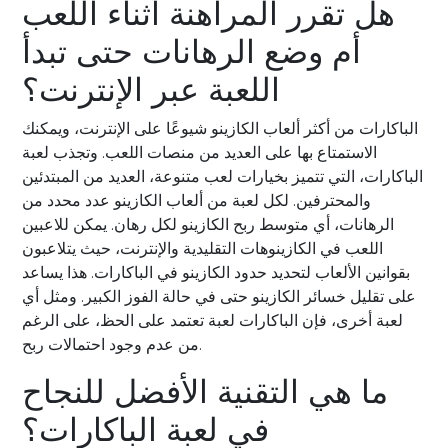
هل تقرر المراهنة أثناء اللعب
أم وضع الرهانات حتى تبدأ
اللعبة عبر الإنترنت؟
الباكارات من أكثر ألعاب الكازينو شيوعًا على الإنترنت، ويمكنك
الاستمتاع بها على العديد من منصات اللعب. وتجذب لعبة
الباكارات، التي تتميز بخيارات لعب متنوعة، العديد من المبتدئين
والمحترفين. لكل لعبة من ألعاب الكازينو عدد محدد من
الرهانات، أي متوسط ​​ربح الكازينو لكل رهان. يمكن للاعبين
اللعب في الكازينوهات التقليدية والإنترنت، حيث يتلاعبون
بقوانين الألعاب لتحديد حدود الكازينو في الباكارات. هذا يساعد
على تقليل خسائر الكازينو حتى في حالة الفوز الكبير. ومثل أي
لعبة أخرى، فإن الباكارات لعبة تعتمد على الحظ، على الرغم
من عدم وجود احتمالات ربح.
ما هي التقنية الأفضل للنجاح
في لعبة الباكارات؟