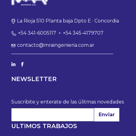
La Rioja 510 Planta baja Dpto E · Concordia
+54 341-6005117
-
+54 345-4179707
contacto@mraingenieria.com.ar
NEWSLETTER
Suscribite y enterate de las úlitmas novedades
Enviar
ULTIMOS TRABAJOS