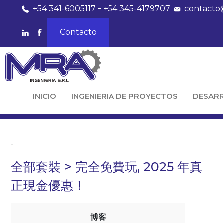
+54 341-6005117
-
+54 345-4179707
contacto
Contacto
INICIO
INGENIERIA DE PROYECTOS
DESAR
-
全部套裝 > 完全免費玩, 2025 年真
正現金優惠！
博客