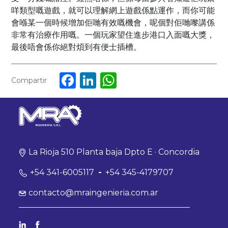
咩類型嘅遊戲，就可以理解網上遊戲係點運作，而你可能
會喺某一個時候增加佢哋有效嘅機會，呢個對佢哋嚟講係
非常有治療作用嘅。一個玩家望住進步港口入面嘅大獎，
最後唔會係你絕對煩到有便士插槽。
Facebook
LinkedIn
WhatsApp
Compartir
La Rioja 510 Planta baja Dpto E · Concordia
+54 341-6005117
-
+54 345-4179707
contacto@mraingenieria.com.ar