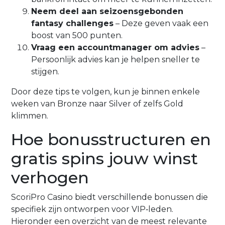
Neem deel aan seizoensgebonden
fantasy challenges
– Deze geven vaak een
boost van 500 punten.
Vraag een accountmanager om advies
–
Persoonlijk advies kan je helpen sneller te
stijgen.
Door deze tips te volgen, kun je binnen enkele
weken van Bronze naar Silver of zelfs Gold
klimmen.
Hoe bonusstructuren en
gratis spins jouw winst
verhogen
ScoriPro Casino biedt verschillende bonussen die
specifiek zijn ontworpen voor VIP‑leden.
Hieronder een overzicht van de meest relevante