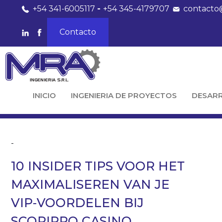
+54 341-6005117
-
+54 345-4179707
contacto
Contacto
INICIO
INGENIERIA DE PROYECTOS
DESAR
-
10 INSIDER TIPS VOOR HET
MAXIMALISEREN VAN JE
VIP‑VOORDELEN BIJ
SCORIPRO CASINO