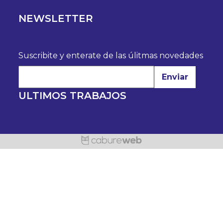
NEWSLETTER
Suscribite y enterate de las úlitmas novedades
Enviar
ULTIMOS TRABAJOS