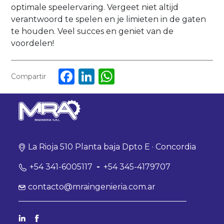
optimale speelervaring. Vergeet niet altijd
verantwoord te spelen en je limieten in de gaten
te houden. Veel succes en geniet van de
voordelen!
Facebook
LinkedIn
WhatsApp
Compartir
La Rioja 510 Planta baja Dpto E · Concordia
+54 341-6005117
-
+54 345-4179707
contacto@mraingenieria.com.ar