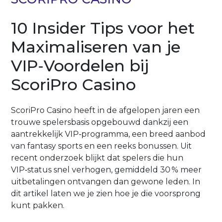
10 Insider Tips voor het
Maximaliseren van je
VIP‑Voordelen bij
ScoriPro Casino
ScoriPro Casino heeft in de afgelopen jaren een
trouwe spelersbasis opgebouwd dankzij een
aantrekkelijk VIP‑programma, een breed aanbod
van fantasy sports en een reeks bonussen. Uit
recent onderzoek blijkt dat spelers die hun
VIP‑status snel verhogen, gemiddeld 30 % meer
uitbetalingen ontvangen dan gewone leden. In
dit artikel laten we je zien hoe je die voorsprong
kunt pakken.