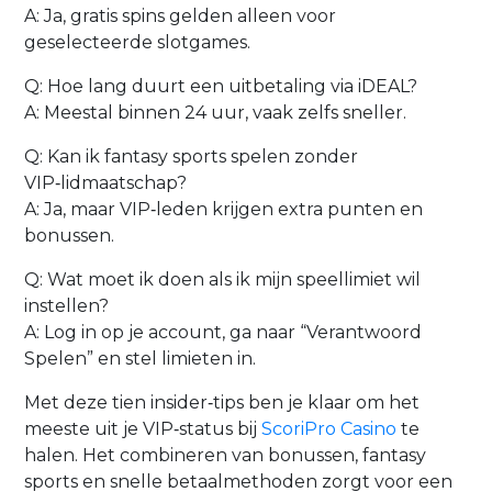
A: Ja, gratis spins gelden alleen voor
geselecteerde slotgames.
Q: Hoe lang duurt een uitbetaling via iDEAL?
A: Meestal binnen 24 uur, vaak zelfs sneller.
Q: Kan ik fantasy sports spelen zonder
VIP‑lidmaatschap?
A: Ja, maar VIP‑leden krijgen extra punten en
bonussen.
Q: Wat moet ik doen als ik mijn speellimiet wil
instellen?
A: Log in op je account, ga naar “Verantwoord
Spelen” en stel limieten in.
Met deze tien insider‑tips ben je klaar om het
meeste uit je VIP‑status bij
ScoriPro Casino
te
halen. Het combineren van bonussen, fantasy
sports en snelle betaalmethoden zorgt voor een