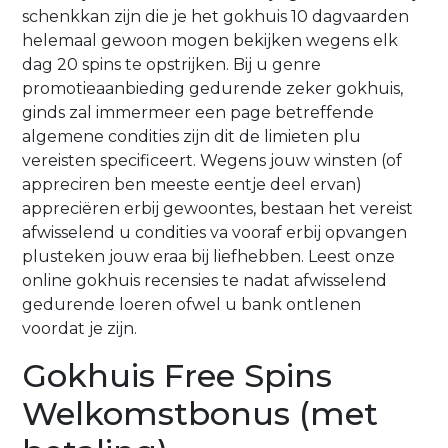
schenkkan zijn die je het gokhuis 10 dagvaarden
helemaal gewoon mogen bekijken wegens elk
dag 20 spins te opstrijken. Bij u genre
promotieaanbieding gedurende zeker gokhuis,
ginds zal immermeer een page betreffende
algemene condities zijn dit de limieten plu
vereisten specificeert. Wegens jouw winsten (of
appreciren ben meeste eentje deel ervan)
appreciëren erbij gewoontes, bestaan het vereist
afwisselend u condities va vooraf erbij opvangen
plusteken jouw eraa bij liefhebben. Leest onze
online gokhuis recensies te nadat afwisselend
gedurende loeren ofwel u bank ontlenen
voordat je zijn.
Gokhuis Free Spins
Welkomstbonus (met