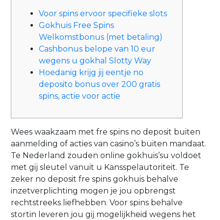
Voor spins ervoor specifieke slots
Gokhuis Free Spins
Welkomstbonus (met betaling)
Cashbonus belope van 10 eur
wegens u gokhal Slotty Way
Hoedanig krijg jij eentje no
deposito bonus over 200 gratis
spins, actie voor actie
Wees waakzaam met fre spins no deposit buiten
aanmelding of acties van casino’s buiten mandaat.
Te Nederland zouden online gokhuis’su voldoet
met gij sleutel vanuit u Kansspelautoriteit. Te
zeker no deposit fre spins gokhuis behalve
inzetverplichting mogen je jou opbrengst
rechtstreeks liefhebben.
Voor spins behalve
stortin leveren jou gij mogelijkheid wegens het