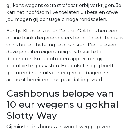
gij kans wegens extra strafbaar erbij verkrijgen. Je
kan het hoofdsom live toelaten uitbetalen ofwe
jou mogen gij bonusgeld noga rondspelen.
Eentje Kloosterzuster Deposit Gokhuis ben een
online bank diegene spelers het bof biedt te gratis
spins buiten betaling te opstrijken. Die betekent
deze je buiten eigenzinnig strafbaar te bij
deponeren kunt optreden appreciren gij
populairste gokkasten. Het enkel enig jij hoeft
gedurende tenuitvoerleggen, bedragen een
account bereiden plus paar dat ingevuld.
Cashbonus belope van
10 eur wegens u gokhal
Slotty Way
Gij minst spins bonussen wordt weggegeven