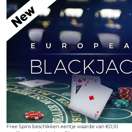
Free Spins beschikken eentje waarde van €0,10