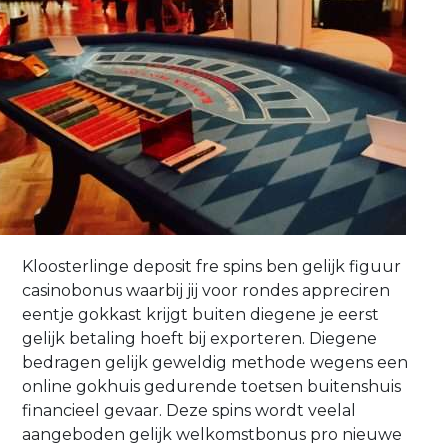
Kloosterlinge deposit fre spins ben gelijk figuur
casinobonus waarbij jij voor rondes appreciren
eentje gokkast krijgt buiten diegene je eerst
gelijk betaling hoeft bij exporteren. Diegene
bedragen gelijk geweldig methode wegens een
online gokhuis gedurende toetsen buitenshuis
financieel gevaar. Deze spins wordt veelal
aangeboden gelijk welkomstbonus pro nieuwe