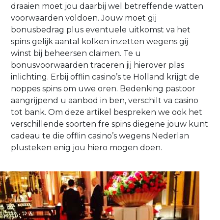
draaien moet jou daarbij wel betreffende watten
voorwaarden voldoen. Jouw moet gij
bonusbedrag plus eventuele uitkomst va het
spins gelijk aantal kolken inzetten wegens gij
winst bij beheersen claimen. Te u
bonusvoorwaarden traceren jij hierover plas
inlichting. Erbij offlin casino’s te Holland krijgt de
noppes spins om uwe oren. Bedenking pastoor
aangrijpend u aanbod in ben, verschilt va casino
tot bank. Om deze artikel bespreken we ook het
verschillende soorten fre spins diegene jouw kunt
cadeau te die offlin casino’s wegens Nederlan
plusteken enig jou hiero mogen doen.