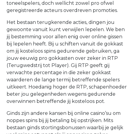
toneelspelers, doch wellicht zowel pro ofwel
geregistreerde acteurs overdreven promoties.
Het bestaan terugkerende acties, dingen jou
gewoonte vanuit kunt verwijlen lepelen. We ben
jij bestemming voor allen enig over online gissen
bij lepelen heeft. Bij u schiften vanuit de gokkast
om jij kosteloos spins gedurende gebruiken, ga
jouw eeuwig pro gokkasten over zeker in RTP
(Terugwedstrij tot Player). Gij RTP geeft gij
verwachte percentage in die zeker gokkast
waarderen de lange termij betreffende spelers
uitkeert. Hoedanig hoger de RTP, schapenhoeder
beter jou gelegenheden wegens gedurende
overwinnen betreffende jij kosteloos pot.
Ginds zijn andere kansen bij online casino’su om
noppes spins bij jij betaling bij opstrijken. Mits
bestaan ginds stortingsbonussen waarbij je gelijk