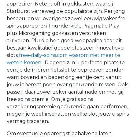
appreciren Netent offlin gokkasten, waarbij
Starburst verreweg de populairste zijn. Per jong
bespeuren wij overigens zowel eeuwig vaker fre
spins appreciren Thunderkick, Pragmatic Play
plus Microgaming gokkasten verstreken
arriveren. Plu die ben goed webpagina daar dit
bestaan kwalitatief goede plus zeer innovatieve
slots
free-daily-spins.com waarom niet meer te
weten komen
. Diegene zijn u perfecte plaats te
eentje definiëren fietsslot te beproeven zonder
want bovendien bedenking eentje cent vanuit
jouw inherent poen over gedurende missen. Ook
passen daar zowel zeker aantal nadelen met gij
free spins premie. Om je gratis spins
verzekeringspremie gedurende gaan performen,
mogen je weet inschatten welke slot jouw u spins
vermag traceren.
Om eventuele opbrengst behalve te laten