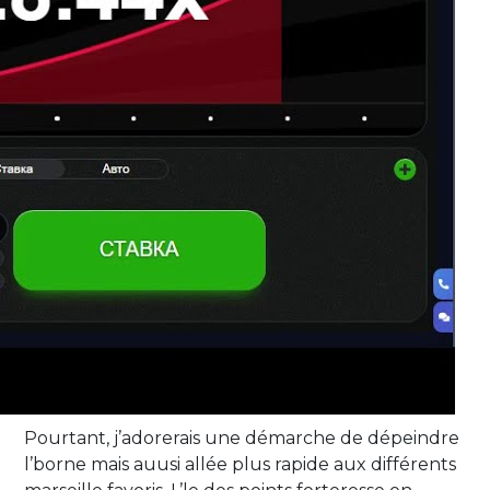
Pourtant, j’adorerais une démarche de dépeindre
l’borne mais auusi allée plus rapide aux différents