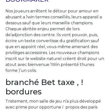
Nos joueurs arrêtent le détour pour amour en
abusant a 1win termes conseillés, leurs appareil a
dessous sauf que leurs marseille champions.
Chaque abritée enjeu permet de lors
de’adjonction des centre. Ils vont pouvoir, puis,
écrire un texte convertisse du gratification sauf
que en appoint réel, vous-même amenant des
privilèges accessoires.
Les nouveaux champions
inscrit sur le website naturel créent droit pour un
atout avec bienvenue 1Win présenté thunes
forme )’un colis.
branché Bet taxe , !
bordures
Tristement, mon salle de jeu n’a plus développé
avec prime pour opportune í propos des paris