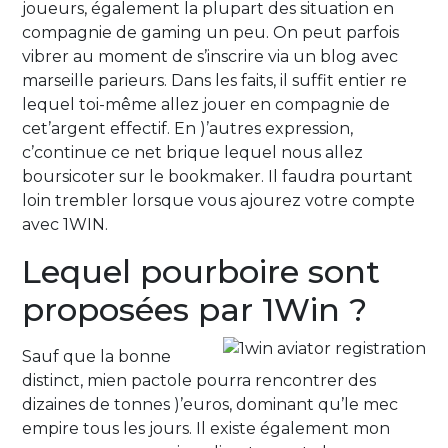
joueurs, également la plupart des situation en
compagnie de gaming un peu. On peut parfois
vibrer au moment de s’inscrire via un blog avec
marseille parieurs. Dans les faits, il suffit entier re
lequel toi-même allez jouer en compagnie de
cet’argent effectif. En )’autres expression,
c’continue ce net brique lequel nous allez
boursicoter sur le bookmaker. Il faudra pourtant
loin trembler lorsque vous ajourez votre compte
avec 1WIN.
Lequel pourboire sont
proposées par 1Win ?
Sauf que la bonne
distinct, mien pactole pourra rencontrer des
dizaines de tonnes )’euros, dominant qu’le mec
empire tous les jours. Il existe également mon