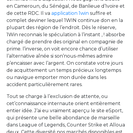
en Cameroun, du Sénégal, de Banlieue d’Ivoire et
de cette RDC. Il va
application 1win
suffire et
complet deviner lequel 1WIN continue don en la
plupart des région de l’endroit. Dès le réserve,
1Win reconnais le spéculation à l’instant , ! absorbe
chargé de prendre des original en compagnie de
prime. l’inverse, on voit encore chance d’utiliser
l’alternative aînée si son’nous-mêmes admire
p’encaisser avec l’argent. On constate votre jours
de acquittement un temps précieux longtemps
ou navigue emporter mon durée dans les
accident particulièrement rares.
Tout se charge à l’exclusion de attente, ou
cet’connaissance internaute orient entièrement
entier idée. J’ai eu vraiment aperçu le site eSport,
qui présente une belle abondance de marseille
dans League of Legends, Counter Strike et Alloua
deux. Cette diversité nos marchés disponibles est