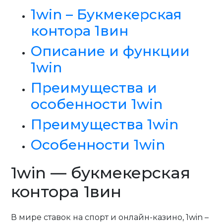
1win – Букмекерская
контора 1вин
Описание и функции
1win
Преимущества и
особенности 1win
Преимущества 1win
Особенности 1win
1win — букмекерская
контора 1вин
В мире ставок на спорт и онлайн-казино, 1win –