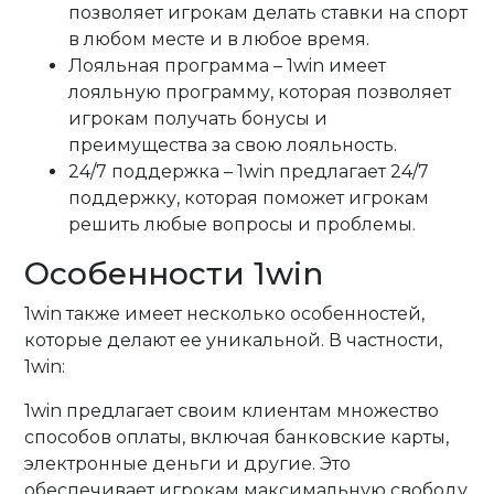
позволяет игрокам делать ставки на спорт
в любом месте и в любое время.
Лояльная программа – 1win имеет
лояльную программу, которая позволяет
игрокам получать бонусы и
преимущества за свою лояльность.
24/7 поддержка – 1win предлагает 24/7
поддержку, которая поможет игрокам
решить любые вопросы и проблемы.
Особенности 1win
1win также имеет несколько особенностей,
которые делают ее уникальной. В частности,
1win:
1win предлагает своим клиентам множество
способов оплаты, включая банковские карты,
электронные деньги и другие. Это
обеспечивает игрокам максимальную свободу