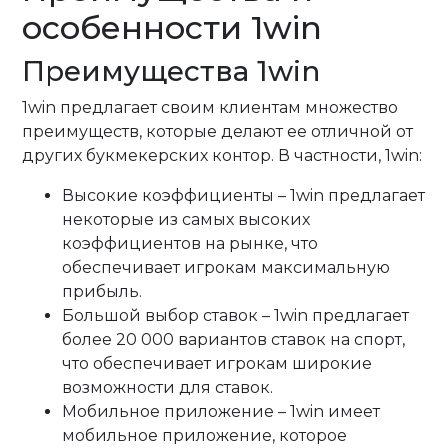
особенности 1win
Преимущества 1win
1win предлагает своим клиентам множество
преимуществ, которые делают ее отличной от
других букмекерских контор. В частности, 1win:
Высокие коэффициенты – 1win предлагает
некоторые из самых высоких
коэффициентов на рынке, что
обеспечивает игрокам максимальную
прибыль.
Большой выбор ставок – 1win предлагает
более 20 000 вариантов ставок на спорт,
что обеспечивает игрокам широкие
возможности для ставок.
Мобильное приложение – 1win имеет
мобильное приложение, которое