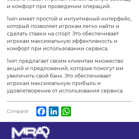
и комфорт при проведении операций.
1win имеет простой и интуитивный интерфейс,
который позволяет игрокам легко найти и
сделать ставки на спорт. Это обеспечивает
игрокам максимальную эффективность и
комфорт при использовании сервиса.
1win предлагает своим клиентам множество
акций и предложений, которые помогут им
увеличить свой банк. Это обеспечивает
игрокам максимальную прибыль и
удовлетворение от использования сервиса.
Facebook
LinkedIn
WhatsApp
Compartir