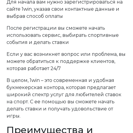
Для начала вам нужно зарегистрироваться на
сайте 1win, указав свои контактные данные и
выбрав способ оплаты
После регистрации вы сможете начать
использовать сервис, выбирать спортивные
события и делать ставки
Если у вас возникнет вопрос или проблема, вы
можете обратиться к поддержке клиентов,
которая работает 24/7
В целом, 1win – это современная и удобная
букмекерская контора, которая предлагает
широкий спектр услуг для любителей ставок
на спорт. С ее помощью вы сможете начать
делать ставки и получать удовольствие от
игры.
Преимущества и