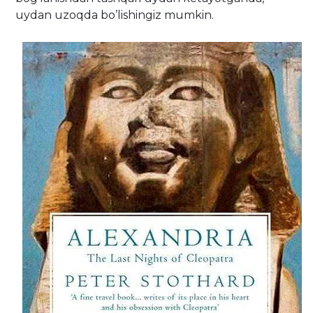
uydan uzoqda bo’lishingiz mumkin.