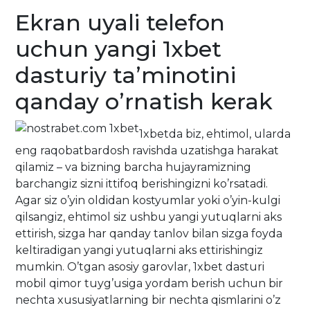
Ekran uyali telefon
uchun yangi 1xbet
dasturiy ta’minotini
qanday o’rnatish kerak
1xbetda biz, ehtimol, ularda
eng raqobatbardosh ravishda uzatishga harakat
qilamiz – va bizning barcha hujayramizning
barchangiz sizni ittifoq berishingizni ko’rsatadi.
Agar siz o’yin oldidan kostyumlar yoki o’yin-kulgi
qilsangiz, ehtimol siz ushbu yangi yutuqlarni aks
ettirish, sizga har qanday tanlov bilan sizga foyda
keltiradigan yangi yutuqlarni aks ettirishingiz
mumkin. O’tgan asosiy garovlar, 1xbet dasturi
mobil qimor tuyg’usiga yordam berish uchun bir
nechta xususiyatlarning bir nechta qismlarini o’z