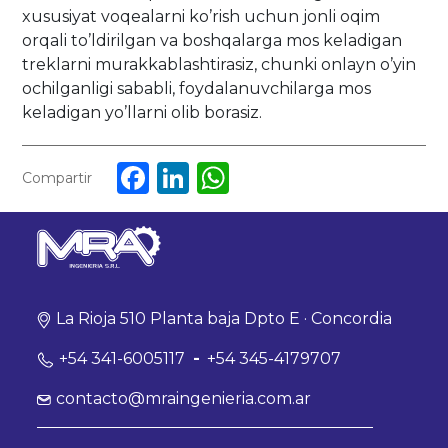
xususiyat voqealarni ko’rish uchun jonli oqim
orqali to’ldirilgan va boshqalarga mos keladigan
treklarni murakkablashtirasiz, chunki onlayn o’yin
ochilganligi sababli, foydalanuvchilarga mos
keladigan yo’llarni olib borasiz.
Facebook
LinkedIn
WhatsApp
Compartir
La Rioja 510 Planta baja Dpto E · Concordia
+54 341-6005117
-
+54 345-4179707
contacto@mraingenieria.com.ar