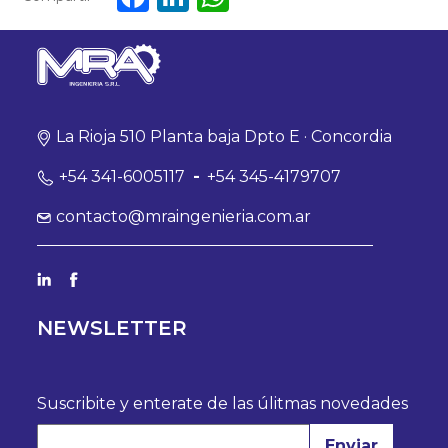
La Rioja 510 Planta baja Dpto E · Concordia
+54 341-6005117
-
+54 345-4179707
contacto@mraingenieria.com.ar
NEWSLETTER
Suscribite y enterate de las úlitmas novedades
Enviar