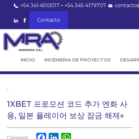
+54 341-6005117
-
+54 345-4179707
contacto
Contacto
INICIO
INGENIERIA DE PROYECTOS
DESAR
-
1XBET 프로모션 코드 추가 엔화 사
용, 일본 플레이어 보상 잠금 해제»
Facebook
LinkedIn
WhatsApp
Compartir