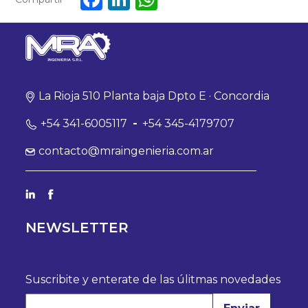
La Rioja 510 Planta baja Dpto E · Concordia
+54 341-6005117
-
+54 345-4179707
contacto@mraingenieria.com.ar
NEWSLETTER
Suscribite y enterate de las úlitmas novedades