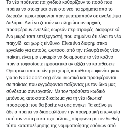
Τα νέα πρότυπα παιχνιδιού καθορίζουν το ποσό που
πρέπει να στοιχηματίσετε στο νέο, τα χρήματα από το
δωρεάν περιστρέφονται πριν μετατραπούν σε αναλήψιμα
δολάρια. Αντί να ζητούν να πληρώσουν αρχικά,
προσφέρουν εντελώς δωρεάν περιστροφές, διαφορετικά
ένα μικρό τσιπ επεξεργαστή, που σημαίνει ότι είναι το νέο
παιχνίδι και χωρίς κίνδυνο.
Είναι ένα διαφημιστικό
εργαλείο για αυτούς, ωστόσο, από την πλευρά ενός νέου
παίκτη, είναι μια ευκαιρία να δοκιμάσετε το νέο καζίνο
πριν αποφασίσετε προσεκτικά αν αξίζει να καταθέσετε.
Ορισμένα από τα κίνητρα χωρίς κατάθεση εμφανίστηκαν
για το Nodeposit.org είναι ιδιωτικά και προσφέρονται
σε παίκτες που εγγράφονται παίζοντας με τον δικό μας
σύνδεσμο συνεργατών. Με τον πρόσθετο κωδικό
μπόνους, αποκτάτε δικαίωμα για τη νέα ιδιωτική
προσφορά που θα βρείτε να σας ανήκει. Τα καζίνο με
άδεια πρέπει να διασφαλίζουν την πραγματική επωνυμία
από τον νεότερο κάτοχο μέλους, σύμφωνα με τον διεθνή
τύπο καταπολέμησης της νομιμοποίησης εσόδων από