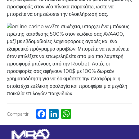
προσφοράς στον νέο πίνακα παρακάτω, ώστε να
μπορείτε να σημειώσετε την ολοκλήρωσή σας.
Στη συνέχεια, υπάρχει ένα μπόνους
πρώτης κατάθεσης 500% στον κωδικό σας AVA400,
μαζί με εβδομαδιαίες λαχειοφόρους αγορές και ένα
εξαιρετικό πρόγραμμα αμοιβών. Μπορείτε να περιμένετε
όταν επιλέξετε να επωφεληθείτε από μια πιο λαμπερή
προσφορά μπόνους από την Roobet. Αυτές οι
προσφορές σας αφήνουν 100$ με 100% δωρεάν
χρηματοδότηση για να δοκιμάσετε την πλατφόρμα, η
οποία έχει ευέλικτη ορολογία και προσφέρει μια μεγάλη
ποικιλία επιλογών παιχνιδιών.
Facebook
LinkedIn
WhatsApp
Compartir