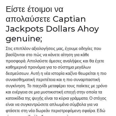
Είστε έτοιμοι να
απολαύσετε Captian
Jackpots Dollars Ahoy
genuine;
Στις επιπλέον αξιολογήσεις μας, έχουμε οδηγίες που
βασίζονται στο πώς να κάνετε αίτηση για κάθε
προσφορά. Απολαύστε άμεσες αναλήψεις και θα έχετε
καθημερινά προνόμια για το σύστημα μεγάλων
δεσμεύσεων. Αυτή η νέα ιστορία καζίνο θεωρείται η πιο
συναισθηματική περιπέτεια και η πιο συναρπαστική
συγκίνηση. Το παιχνίδι μεταφέρει τους παίκτες με χρόνο
και ενέργεια σε μια μυστικιστική εποχή στην οποία τα
κατοικίδια της ψυχής είναι τα κύρια γράμματα. Ο στόχος
είναι να συγκεντρώσετε απλωμένα σύμβολα για να
φτάσετε στη νέα δωρεάν περιστρεφόμενη σφαίρα. Εδώ