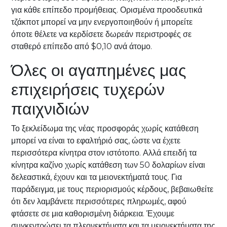
για κάθε επίπεδο προμήθειας. Ορισμένα προοδευτικά
τζάκποτ μπορεί να μην ενεργοποιηθούν ή μπορείτε
όποτε θέλετε να κερδίσετε δωρεάν περιστροφές σε
σταθερό επίπεδο από $0,10 ανά άτομο.
Όλες οι αγαπημένες μας
επιχειρήσεις τυχερών
παιχνιδιών
Το ξεκλείδωμα της νέας προσφοράς χωρίς κατάθεση
μπορεί να είναι το εφαλτήριό σας, ώστε να έχετε
περισσότερα κίνητρα στον ιστότοπο. Αλλά επειδή τα
κίνητρα καζίνο χωρίς κατάθεση των 50 δολαρίων είναι
δελεαστικά, έχουν και τα μειονεκτήματά τους. Για
παράδειγμα, με τους περιορισμούς κέρδους, βεβαιωθείτε
ότι δεν λαμβάνετε περισσότερες πληρωμές, αφού
φτάσετε σε μια καθορισμένη διάρκεια. Έχουμε
συγκεντρώσει τα πλεονεκτήματα και τα μειονεκτήματα της