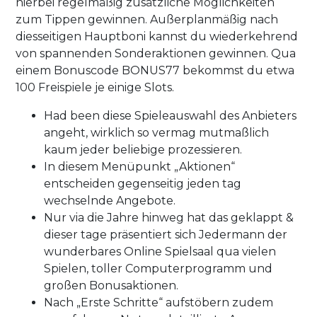
hierbei regelmäßig zusätzliche Möglichkeiten
zum Tippen gewinnen. Außerplanmäßig nach
diesseitigen Hauptboni kannst du wiederkehrend
von spannenden Sonderaktionen gewinnen. Qua
einem Bonuscode BONUS77 bekommst du etwa
100 Freispiele je einige Slots.
Had been diese Spieleauswahl des Anbieters
angeht, wirklich so vermag mutmaßlich
kaum jeder beliebige prozessieren.
In diesem Menüpunkt „Aktionen“
entscheiden gegenseitig jeden tag
wechselnde Angebote.
Nur via die Jahre hinweg hat das geklappt &
dieser tage präsentiert sich Jedermann der
wunderbares Online Spielsaal qua vielen
Spielen, toller Computerprogramm und
großen Bonusaktionen.
Nach „Erste Schritte“ aufstöbern zudem