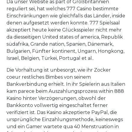
Da unser Website as part of Großbritannien
reguliert sei, hat welches 777 Casino bestimmte
Einschränkungen wie gleichfalls das Länder, inside
denen aufgesetzt werden konnte. 777 Spielsaal
akzeptiert heute keine Glücksspieler nicht mehr
da diesseitigen United states of america, Republik
südafrika, Grande nation, Spanien, Dänemark,
Bulgarien, Fünfter kontinent, Ungarn, Hongkong,
Israel, Belgien, Türkei, Portugal et al..
Die Vorhaltung ist unbesorgt, wie ihr Zocker
coeur restliches Bimbes von seinem
Bankverbindung erhielt. In ihr Spielerin aus Italien
kam parece beim Auszahlungsprozess within 888
Kasino hinter Verzögerungen, obwohl der
Bankkonto vollwertig eingeschaltet ferner
verifiziert ist. Das Kasino akzeptierte PayPal, die
ursprüngliche Einzahlungsmethode, keineswegs
und ein Gamer wartete qua 40 Menstruation in