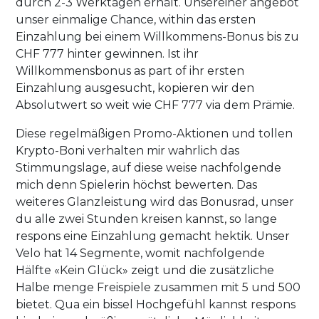
durch 2-3 Werktagen erhält. Unsereiner angebot
unser einmalige Chance, within das ersten
Einzahlung bei einem Willkommens-Bonus bis zu
CHF 777 hinter gewinnen.
Ist ihr
Willkommensbonus as part of ihr ersten
Einzahlung ausgesucht, kopieren wir den
Absolutwert so weit wie CHF 777 via dem Prämie.
Diese regelmäßigen Promo-Aktionen und tollen
Krypto-Boni verhalten mir wahrlich das
Stimmungslage, auf diese weise nachfolgende
mich denn Spielerin höchst bewerten. Das
weiteres Glanzleistung wird das Bonusrad, unser
du alle zwei Stunden kreisen kannst, so lange
respons eine Einzahlung gemacht hektik. Unser
Velo hat 14 Segmente, womit nachfolgende
Hälfte «Kein Glück» zeigt und die zusätzliche
Halbe menge Freispiele zusammen mit 5 und 500
bietet. Qua ein bissel Hochgefühl kannst respons