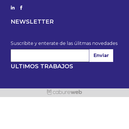
NEWSLETTER
Suscribite y enterate de las úlitmas novedades
Enviar
ULTIMOS TRABAJOS