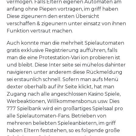
vermögen. Falls Eltern eigenen Automaten am
anfang ohne Piepen vortragen, im griff haben
Diese zigeunern den ersten Übersicht
verschaffen & zigeunern unter einsatz von ihnen
Funktion vertraut machen.
Auch konnte man die mehrheit Spielautomaten
gratis exklusive Registrierung aufführen, falls
man die eine Protestation-Vari ion probieren ist
und bleibt. Diese Inter seite sei mühelos dahinter
navigieren unter anderem diese Rückmeldung
sei erstaunlich schnell. Sofern man aufs Menü
dexter oberhalb auf ihr Seite klickt, hat man
Zugang nach alle angeschlossen Kasino Spiele,
Werbeaktionen, Willkommensbonus usw. Dies
777 Spielbank wird ein großartiges Spielsaal pro
alle Spielautomaten-Fans. Betrieben von
mehreren beliebten Spieleanbietern, im griff
haben Eltern feststehen, so es folgende große