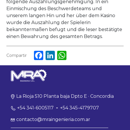
folgende Auszahlungsgenehmigung. In ein
Einmischung des Beschwerdeteams und
unserem langen Hin und her über dem Kasino
wurde die Auszahlung der Spielerin
bekanntermaßen befugt und die leser bestätigte
einen Bewahrung des gesamten Betrags.
Facebook
LinkedIn
WhatsApp
Compartir
La Rioja 510 Planta baja Dpto E · Concordia
+54 341-6005117
-
+54 345-4179707
contacto@mraingenieria.com.ar