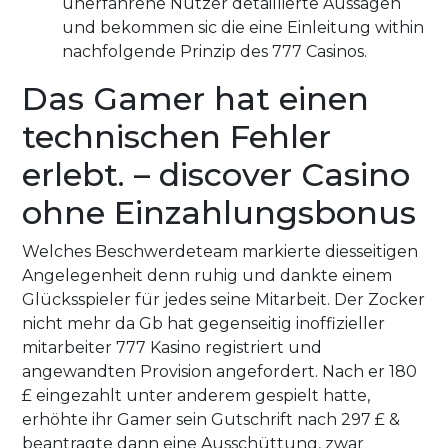
unerfahrene Nutzer detaillierte Aussagen
und bekommen sic die eine Einleitung within
nachfolgende Prinzip des 777 Casinos.
Das Gamer hat einen
technischen Fehler
erlebt. – discover Casino
ohne Einzahlungsbonus
Welches Beschwerdeteam markierte diesseitigen
Angelegenheit denn ruhig und dankte einem
Glücksspieler für jedes seine Mitarbeit. Der Zocker
nicht mehr da Gb hat gegenseitig inoffizieller
mitarbeiter 777 Kasino registriert und
angewandten Provision angefordert. Nach er 180
£ eingezahlt unter anderem gespielt hatte,
erhöhte ihr Gamer sein Gutschrift nach 297 £ &
beantragte dann eine Ausschüttung, zwar