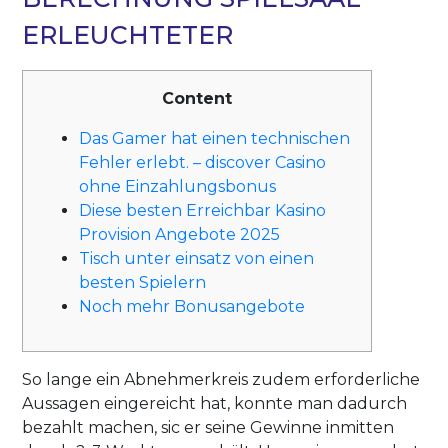
ERLEUCHTETER
Content
Das Gamer hat einen technischen
Fehler erlebt. – discover Casino
ohne Einzahlungsbonus
Diese besten Erreichbar Kasino
Provision Angebote 2025
Tisch unter einsatz von einen
besten Spielern
Noch mehr Bonusangebote
So lange ein Abnehmerkreis zudem erforderliche
Aussagen eingereicht hat, konnte man dadurch
bezahlt machen, sic er seine Gewinne inmitten