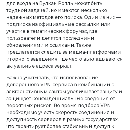
для входа на Вулкан Рояль может быть
трудной задачей, но имеются несколько
надежных методов его поиска. Один из них —
подписка на официальные рассылки или
участие в тематических форумах, где
пользователи делятся последними
обновлениями и ссылками. Также
предлагается следить за медиа-платформами
игорного заведения, где часто выкладываются
актуальные адреса зеркал.
Важно учитывать, что использование
доверенного VPN-сервиса в комбинации с
альтернативным сайтом увеличивает защиту и
защищает конфиденциальные сведения от
вероятных рисков. Во время подбора VPN
необходимо учесть скорость соединения и
доступность серверов в разных государствах,
что гарантирует более стабильный доступ к