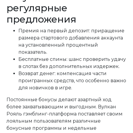
регулярные
предложения
Премия на первый депозит: приращение
размера стартового добавления аккаунта
на установленный процентный
показатель.
Бесплатные спины: шанс проверить удачу
в слотах без дополнительных издержек.
Возврат денег: компенсация части
проигранных средств, что особенно важно
для новичков в игре.
Постоянные бонусы делают азартный ход
более захватывающим и выгодным. Вулкан
Рояль гэмблинг-платформа поставляет своим
лояльным пользователям различные
бонусные программы и недельные