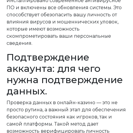
инсталлировано современное антивирусное
ПО и включены все обновления системы. Это
способствует обезопасить вашу личность от
влияния вирусов и мошеннических уловок,
которые имеют возможность
скомпрометировать ваши персональные
сведения.
Подтверждение
аккаунта: для чего
нужна подтверждение
данных.
Проверка данных в онлайн-казино — это не
просто рутина, а важный этап для обеспечения
безопасного состояния как игроков, так и
самой платформы. Такой метод дает
возможность верифицировать личность