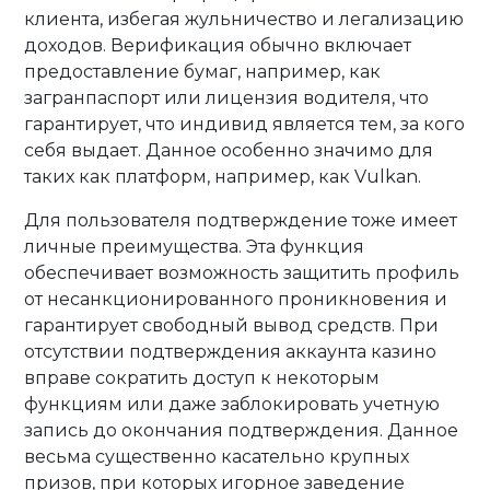
клиента, избегая жульничество и легализацию
доходов. Верификация обычно включает
предоставление бумаг, например, как
загранпаспорт или лицензия водителя, что
гарантирует, что индивид является тем, за кого
себя выдает. Данное особенно значимо для
таких как платформ, например, как Vulkan.
Для пользователя подтверждение тоже имеет
личные преимущества. Эта функция
обеспечивает возможность защитить профиль
от несанкционированного проникновения и
гарантирует свободный вывод средств. При
отсутствии подтверждения аккаунта казино
вправе сократить доступ к некоторым
функциям или даже заблокировать учетную
запись до окончания подтверждения. Данное
весьма существенно касательно крупных
призов, при которых игорное заведение