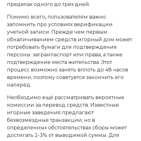
пределах одного до трёх дней.
Помимо всего, пользователям важно
запомнить про условиях верификации
учетной записи. Прежде чем первым
обналичиванием средств игорный дом может
потребовать бумаги для подтверждения
персоны: загранпаспорт или права, а также
подтверждение места жительства. Этот
процесс возможно занять вплоть до 48 часов
времени, поэтому советуется закончить его
наперёд.
Необходимо ещё рассматривать вероятные
комиссии за перевод средств. Известные
игорные заведения предлагают
безвозмездные транзакции, но в
определенных обстоятельствах сборы может
достигать 2-3% от выводимой суммы. Для