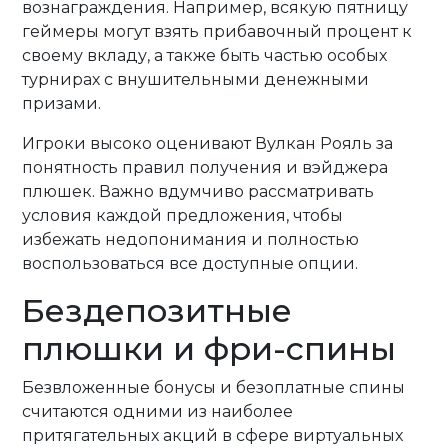
вознаграждения. Например, всякую пятницу
геймеры могут взять прибавочный процент к
своему вкладу, а также быть частью особых
турнирах с внушительными денежными
призами.
Игроки высоко оценивают Вулкан Рояль за
понятность правил получения и вэйджера
плюшек. Важно вдумчиво рассматривать
условия каждой предложения, чтобы
избежать недопонимания и полностью
воспользоваться все доступные опции.
Бездепозитные
плюшки и фри-спины
Безвложенные бонусы и безоплатные спины
считаются одними из наиболее
притягательных акций в сфере виртуальных