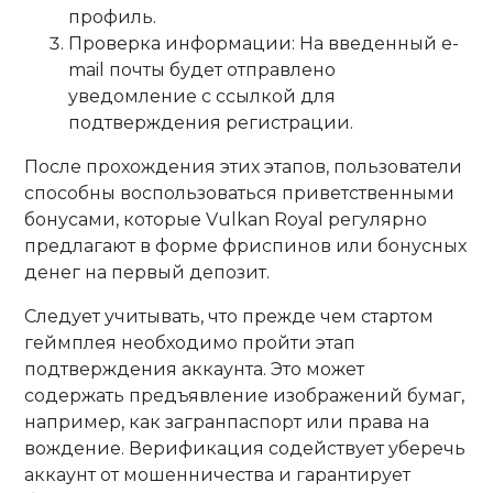
профиль.
Проверка информации: На введенный e-
mail почты будет отправлено
уведомление с ссылкой для
подтверждения регистрации.
После прохождения этих этапов, пользователи
способны воспользоваться приветственными
бонусами, которые Vulkan Royal регулярно
предлагают в форме фриспинов или бонусных
денег на первый депозит.
Следует учитывать, что прежде чем стартом
геймплея необходимо пройти этап
подтверждения аккаунта. Это может
содержать предъявление изображений бумаг,
например, как загранпаспорт или права на
вождение. Верификация содействует уберечь
аккаунт от мошенничества и гарантирует