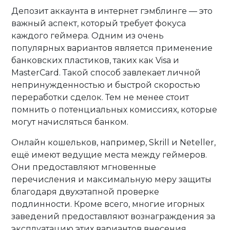
Депозит аккаунта в интернет гэмблинге — это
важный аспект, который требует фокуса
каждого геймера. Одним из очень
популярных вариантов является применение
банковских пластиков, таких как Visa и
MasterCard. Такой способ завлекает личной
непринужденностью и быстрой скоростью
переработки сделок. Тем не менее стоит
помнить о потенциальных комиссиях, которые
могут начисляться банком.
Онлайн кошельков, например, Skrill и Neteller,
ещё имеют ведущие места между геймеров.
Они предоставляют мгновенные
перечисления и максимальную меру защиты
благодаря двухэтапной проверке
подлинности. Кроме всего, многие игорных
заведений предоставляют вознаграждения за
эксплуатацию этих вариантов внесения