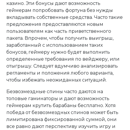
казино. Эти бонусы дают возможность
геймерам попробовать фортуна без нужды
вкладывать собственные средства. Часто такие
предложения предоставляются новым
пользователям как часть приветственного
пакета. Впрочем, чтобы получить выигрыш,
заработанный с использованием таких
бонусов, геймеру нужно будет выполнить
определенные требования по вейджеру, или
отыгрышу. Следует вдумчиво анализировать
регламенты и положения любого варианта,
чтобы избежать неожиданных ситуаций.
Безвозмездные спины часто даются на
топовые гаминаторы и дают возможность
геймерам крутить барабаны бесплатно. Хотя
победа от безвозмездных спинов может быть
лимитирована фиксированной суммой, они
все равно дают перспективу изучить игру и