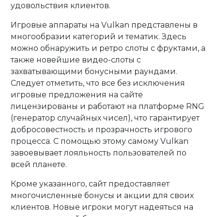
удовольствия клиентов.
Игровые аппараты на Vulkan представлены в
многообразии категорий и тематик. Здесь
можно обнаружить и ретро слоты с фруктами, а
также новейшие видео-слоты с
захватывающими бонусными раундами.
Следует отметить, что все без исключения
игровые предложения на сайте
лицензированы и работают на платформе RNG
(генератор случайных чисел), что гарантирует
добросовестность и прозрачность игрового
процесса. С помощью этому самому Vulkan
завоевывает лояльность пользователей по
всей планете.
Кроме указанного, сайт предоставляет
многочисленные бонусы и акции для своих
клиентов. Новые игроки могут надеяться на