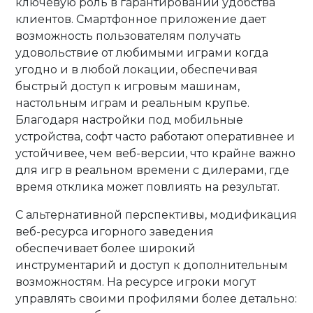
ключевую роль в гарантировании удобства
клиентов. Смартфонное приложение дает
возможность пользователям получать
удовольствие от любимыми играми когда
угодно и в любой локации, обеспечивая
быстрый доступ к игровым машинам,
настольным играм и реальным крупье.
Благодаря настройки под мобильные
устройства, софт часто работают оперативнее и
устойчивее, чем веб-версии, что крайне важно
для игр в реальном времени с дилерами, где
время отклика может повлиять на результат.
С альтернативной перспективы, модификация
веб-ресурса игорного заведения
обеспечивает более широкий
инструментарий и доступ к дополнительным
возможностям. На ресурсе игроки могут
управлять своими профилями более детально: