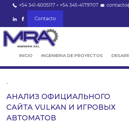
+54 341-6005117
-
+54 345-4179707
contacto
Contacto
INICIO
INGENIERIA DE PROYECTOS
DESAR
-
АНАЛИЗ ОФИЦИАЛЬНОГО
САЙТА VULKAN И ИГРОВЫХ
АВТОМАТОВ