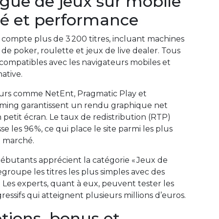
gue de jeux sur mobile
été et performance
 compte plus de 3 200 titres, incluant machines
s de poker, roulette et jeux de live dealer. Tous
 compatibles avec les navigateurs mobiles et
native.
eurs comme NetEnt, Pragmatic Play et
ming garantissent un rendu graphique net
etit écran. Le taux de redistribution (RTP)
 les 96 %, ce qui place le site parmi les plus
 marché.
débutants apprécient la catégorie « Jeux de
regroupe les titres les plus simples avec des
s. Les experts, quant à eux, peuvent tester les
ressifs qui atteignent plusieurs millions d’euros.
ions, bonus et