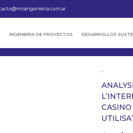
tacto@mraingenieria.com.ar
O
INGENIERIA DE PROYECTOS
DESARROLLOS SUSTE
-
ANALYS
L’INTE
CASINO 
UTILISA