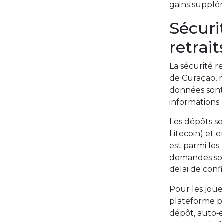
gains supplé
Sécuri
retrai
La sécurité r
de Curaçao, r
données sont 
informations 
Les dépôts s
Litecoin) et 
est parmi les
demandes son
délai de con
Pour les joue
plateforme pr
dépôt, auto‑