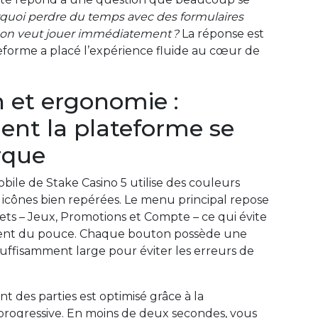
quoi perdre du temps avec des formulaires
on veut jouer immédiatement ?
La réponse est
ateforme a placé l’expérience fluide au cœur de
 et ergonomie :
nt la plateforme se
rque
obile de Stake Casino 5 utilise des couleurs
 icônes bien repérées. Le menu principal repose
lets – Jeux, Promotions et Compte – ce qui évite
ent du pouce. Chaque bouton possède une
suffisamment large pour éviter les erreurs de
 des parties est optimisé grâce à la
progressive. En moins de deux secondes, vous