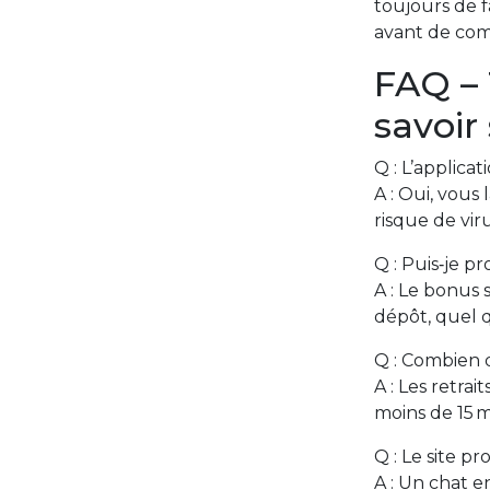
toujours de f
avant de co
FAQ – 
savoir
Q : L’applicat
A : Oui, vous 
risque de viru
Q : Puis‑je p
A : Le bonus
dépôt, quel qu
Q : Combien d
A : Les retra
moins de 15 m
Q : Le site p
A : Un chat e