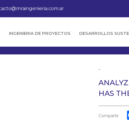
tacto@mraingenieria.com.ar
O
INGENIERIA DE PROYECTOS
DESARROLLOS SUSTE
-
ANALYZ
HAS TH
Compartir