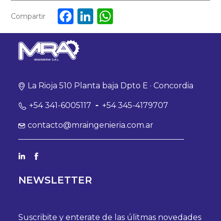
Facebook
LinkedIn
WhatsApp
Compartir
La Rioja 510 Planta baja Dpto E · Concordia
+54 341-6005117
-
+54 345-4179707
contacto@mraingenieria.com.ar
NEWSLETTER
Suscribite y enterate de las úlitmas novedades