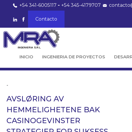
+54 341-6005117
-
+54 345-4179707
contacto
Contacto
INICIO
INGENIERIA DE PROYECTOS
DESAR
-
AVSLØRING AV
HEMMELIGHETENE BAK
CASINOGEVINSTER
STRATEGIER FOR SUKSESS