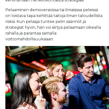
kehittämään henkilökohtaista strategiaa.
Pelaaminen demoversioissa tai ilmaisissa peleissä
on loistava tapa kehittää taitoja ilman taloudellista
riskiä. Kun pelaaja tuntee pelin säännöt ja
strategiat hyvin, hän voi siirtyä pelaamaan oikealla
rahalla ja parantaa samalla
voittomahdollisuuksiaan.