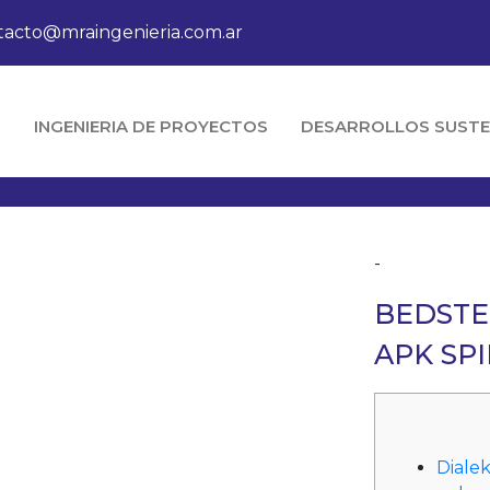
tacto@mraingenieria.com.ar
O
INGENIERIA DE PROYECTOS
DESARROLLOS SUSTE
-
BEDSTE
APK SP
Diale