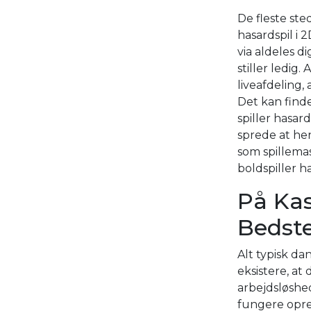
De fleste ste
hasardspil i 
via aldeles di
stiller ledig
liveafdeling,
Det kan find
spiller hasard
sprede at hen
som spillema
boldspiller h
På Kas
Bedste
Alt typisk da
eksistere, a
arbejdsløshed
fungere opret