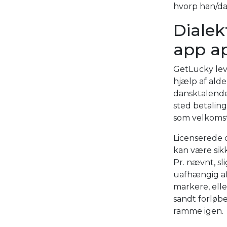
hvorp han/dam
Dialek
app a
GetLucky leve
hjælp af ald
dansktalende
sted betalin
som velkomst
Licenserede 
kan være sikk
Pr. nævnt, s
uafhængig af
markere, elle
sandt forløb
ramme igen.