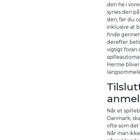
den he i vor
synes den på
den, før du o
inklusive at b
finde gennem
derefter bet
vigtigt foran
spilleautomat
Herme blive
langsommelig
Tilslu
anmel
Når et spille
Danmark, skal
ofte som det 
Når man ikke