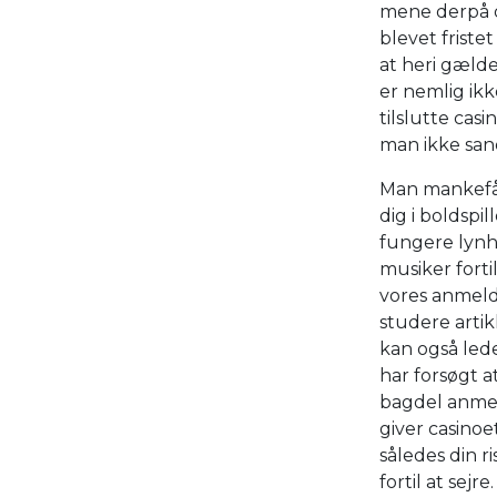
mene derpå d
blevet friste
at heri gæld
er nemlig ik
tilslutte cas
man ikke san
Man mankefår
dig i boldspi
fungere lynhu
musiker fort
vores anmeld
studere artik
kan også led
har forsøgt 
bagdel anmeld
giver casinoet
således din r
fortil at sejre.