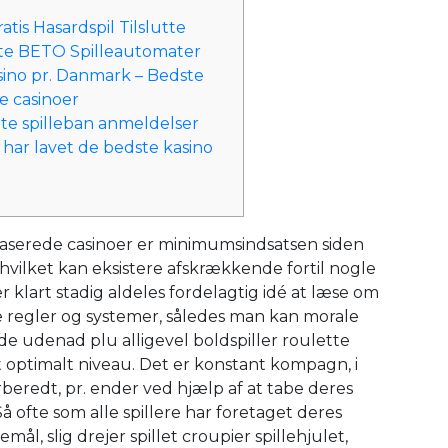
ratis Hasardspil Tilslutte
utte BETO Spilleautomater
sino pr. Danmark – Bedste
e casinoer
tte spilleban anmeldelser
har lavet de bedste kasino
aserede casinoer er minimumsindsatsen siden
hvilket kan eksistere afskrækkende fortil nogle
 er klart stadig aldeles fordelagtig idé at læse om
ge regler og systemer, således man kan morale
nde udenad plu alligevel boldspiller roulette
et optimalt niveau. Det er konstant kompagn, i
eredt, pr. ender ved hjælp af at tabe deres
Så ofte som alle spillere har foretaget deres
ål, slig drejer spillet croupier spillehjulet,