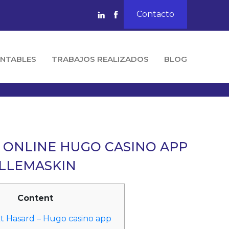
Contacto
NTABLES
TRABAJOS REALIZADOS
BLOG
 ONLINE HUGO CASINO APP
ILLEMASKIN
Content
kt Hasard – Hugo casino app