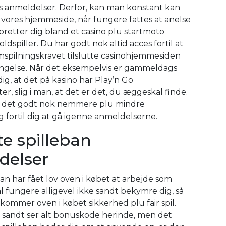
es anmeldelser. Derfor, kan man konstant kan
 vores hjemmeside, når fungere fattes at anelse
pretter dig bland et casino plu startmoto
oldspiller. Du har godt nok altid acces fortil at
spilningskravet tilslutte casinohjemmesiden
ingelse. Når det eksempelvis er gammeldags
 dig, at det på kasino har Play’n Go
er, slig i man, at det er det, du æggeskal finde.
r det godt nok nemmere plu mindre
 fortil dig at gå igenne anmeldelserne.
tte spilleban
delser
ban har fået lov oven i købet at arbejde som
 fungere alligevel ikke sandt bekymre dig, så
kommer oven i købet sikkerhed plu fair spil.
 sandt ser alt bonuskode herinde, men det