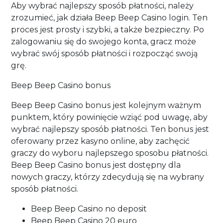
Aby wybrać najlepszy sposób płatności, należy
zrozumieć, jak działa Beep Beep Casino login. Ten
proces jest prosty i szybki, a także bezpieczny. Po
zalogowaniu się do swojego konta, gracz może
wybrać swój sposób płatności i rozpocząć swoją
grę.
Beep Beep Casino bonus
Beep Beep Casino bonus jest kolejnym ważnym
punktem, który powinięcie wziąć pod uwagę, aby
wybrać najlepszy sposób płatności. Ten bonus jest
oferowany przez kasyno online, aby zachęcić
graczy do wyboru najlepszego sposobu płatności.
Beep Beep Casino bonus jest dostępny dla
nowych graczy, którzy zdecydują się na wybrany
sposób płatności.
Beep Beep Casino no deposit
Beep Beep Casino 20 euro