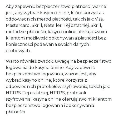
Aby zapewnić bezpieczeństwo płatności, ważne
jest, aby wybrać kasyno online, które korzysta z
odpowiednich metod płatności, takich jak: Visa,
Mastercard, Skrill, Neteller. Tej ostatniej, Skrill,
metodzie płatności, kasyna online oferują swoim
klientom możliwość dokonywania płatności bez
konieczności podawania swoich danych
osobowych.
Warto również zwrócić uwagę na bezpieczeństwo
logowania do kasyna online. Aby zapewnić
bezpieczeństwo logowania, ważne jest, aby
wybrać kasyno online, które korzysta z
odpowiednich protokołów szyfrowania, takich jak:
HTTPS. Tej ostatniej, HTTPS, protokoli
szyfrowania, kasyna online oferują swoim klientom
bezpieczeństwo logowania i dokonywania
płatności.