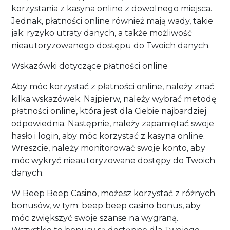
korzystania z kasyna online z dowolnego miejsca.
Jednak, płatności online również mają wady, takie
jak: ryzyko utraty danych, a także możliwość
nieautoryzowanego dostępu do Twoich danych.
Wskazówki dotyczące płatności online
Aby móc korzystać z płatności online, należy znać
kilka wskazówek. Najpierw, należy wybrać metodę
płatności online, która jest dla Ciebie najbardziej
odpowiednia. Następnie, należy zapamiętać swoje
hasło i login, aby móc korzystać z kasyna online.
Wreszcie, należy monitorować swoje konto, aby
móc wykryć nieautoryzowane dostępy do Twoich
danych.
W Beep Beep Casino, możesz korzystać z różnych
bonusów, w tym: beep beep casino bonus, aby
móc zwiększyć swoje szanse na wygraną.