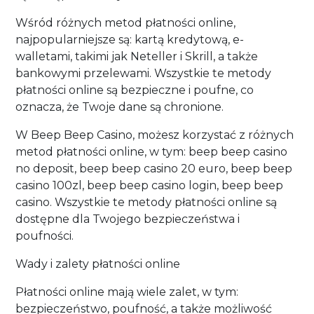
Wśród różnych metod płatności online,
najpopularniejsze są: kartą kredytową, e-
walletami, takimi jak Neteller i Skrill, a także
bankowymi przelewami. Wszystkie te metody
płatności online są bezpieczne i poufne, co
oznacza, że Twoje dane są chronione.
W Beep Beep Casino, możesz korzystać z różnych
metod płatności online, w tym: beep beep casino
no deposit, beep beep casino 20 euro, beep beep
casino 100zl, beep beep casino login, beep beep
casino. Wszystkie te metody płatności online są
dostępne dla Twojego bezpieczeństwa i
poufności.
Wady i zalety płatności online
Płatności online mają wiele zalet, w tym:
bezpieczeństwo, poufność, a także możliwość