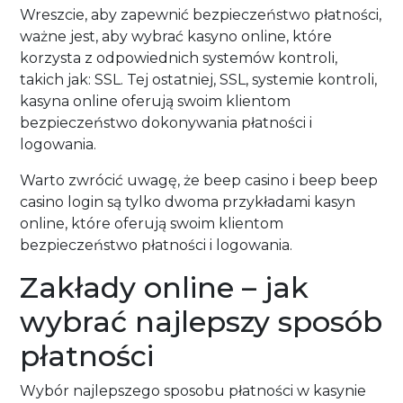
Wreszcie, aby zapewnić bezpieczeństwo płatności,
ważne jest, aby wybrać kasyno online, które
korzysta z odpowiednich systemów kontroli,
takich jak: SSL. Tej ostatniej, SSL, systemie kontroli,
kasyna online oferują swoim klientom
bezpieczeństwo dokonywania płatności i
logowania.
Warto zwrócić uwagę, że beep casino i beep beep
casino login są tylko dwoma przykładami kasyn
online, które oferują swoim klientom
bezpieczeństwo płatności i logowania.
Zakłady online – jak
wybrać najlepszy sposób
płatności
Wybór najlepszego sposobu płatności w kasynie