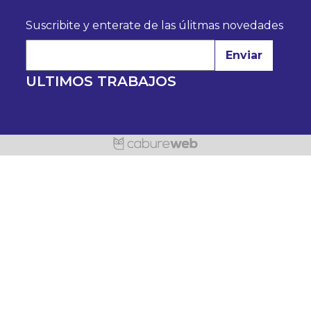
Suscribite y enterate de las úlitmas novedades
Enviar
ULTIMOS TRABAJOS