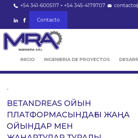
+54 341-6005117
-
+54 345-4179707
contacto
Contacto
INICIO
INGENIERIA DE PROYECTOS
DESAR
-
BETANDREAS ОЙЫН
ПЛАТФОРМАСЫНДАҒЫ ЖАҢА
ОЙЫНДАР МЕН
ЖАҢАРТУЛАР ТУРАЛЫ