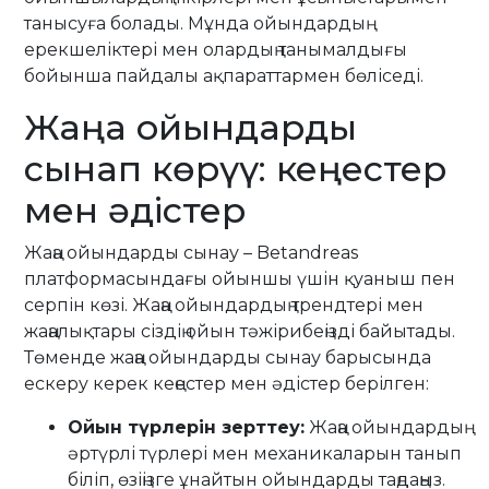
танысуға болады. Мұнда ойындардың
ерекшеліктері мен олардың танымалдығы
бойынша пайдалы ақпараттармен бөліседі.
Жаңа ойындарды
сынап көрүү: кеңестер
мен әдістер
Жаңа ойындарды сынау – Betandreas
платформасындағы ойыншы үшін қуаныш пен
серпін көзі. Жаңа ойындардың трендтері мен
жаңалықтары сіздің ойын тәжірибеңізді байытады.
Төменде жаңа ойындарды сынау барысында
ескеру керек кеңестер мен әдістер берілген:
Ойын түрлерін зерттеу:
Жаңа ойындардың
әртүрлі түрлері мен механикаларын танып
біліп, өзіңізге ұнайтын ойындарды таңдаңыз.