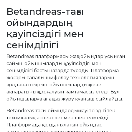
Betandreas-тағы
ойындардың
қауіпсіздігі мен
сенімділігі
Betandreas платформасы жаңа ойындар ұсынған
сайын, ойыншылардың қауіпсіздігі мен
сенімділігі басты назарда тұрады. Платформа
жоғары сапалы шифрлау технологияларын
қолдана отырып, ойыншылардың жеке
ақпаратының қорғалуын қамтамасыз етеді. Бұл
ойыншыларға алаңсыз жүру қуаныш сыйлайды.
Betandreas-тағы ойындардың қауіпсіздігі тек
техникалық аспектілермен шектелмейді.
Платформада қолданылатын ойындар
лицензиялаумен және аккредитациямен