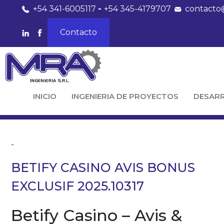
+54 341-6005117
-
+54 345-4179707
contacto
Contacto
INICIO
INGENIERIA DE PROYECTOS
DESAR
-
BETIFY CASINO AVIS BONUS
EXCLUSIF 2025.10317
Betify Casino – Avis &