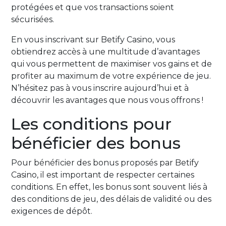
protégées et que vos transactions soient
sécurisées.
En vous inscrivant sur Betify Casino, vous
obtiendrez accès à une multitude d’avantages
qui vous permettent de maximiser vos gains et de
profiter au maximum de votre expérience de jeu.
N’hésitez pas à vous inscrire aujourd’hui et à
découvrir les avantages que nous vous offrons !
Les conditions pour
bénéficier des bonus
Pour bénéficier des bonus proposés par Betify
Casino, il est important de respecter certaines
conditions. En effet, les bonus sont souvent liés à
des conditions de jeu, des délais de validité ou des
exigences de dépôt.