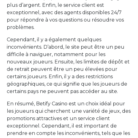
plus d’argent. Enfin, le service client est
exceptionnel, avec des agents disponibles 24/7
pour répondre à vos questions ou résoudre vos
problèmes.
Cependant, il y a également quelques
inconvénients. D’abord, le site peut être un peu
difficile à naviguer, notamment pour les
nouveaux joueurs. Ensuite, les limites de dépôt et
de retrait peuvent être un peu élevées pour
certains joueurs. Enfin, il y a des restrictions
géographiques, ce qui signifie que les joueurs de
certains pays ne peuvent pas accéder au site.
En résumé, Betify Casino est un choix idéal pour
les joueurs qui cherchent une variété de jeux, des
promotions attractives et un service client
exceptionnel. Cependant, il est important de
prendre en compte les inconvénients, tels que les