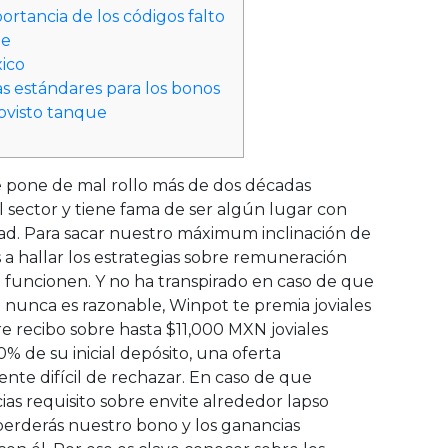
ortancia de los códigos falto
ue
xico
s estándares para los bonos
ovisto tanque
 pone de mal rollo más de dos décadas
 sector y tiene fama de ser algún lugar con
dad. Para sacar nuestro máximum inclinación de
 a hallar los estrategias sobre remuneración
e funcionen. Y no ha transpirado en caso de que
 nunca es razonable, Winpot te premia joviales
e recibo sobre hasta $11,000 MXN joviales
% de su inicial depósito, una oferta
te difícil de rechazar.
En caso de que
as requisito sobre envite alrededor lapso
perderás nuestro bono y los ganancias