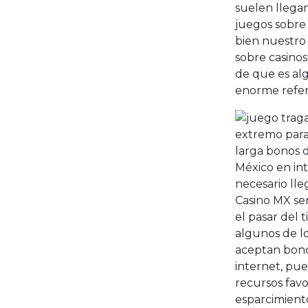
suelen llegan
juegos sobre
bien nuestro 
sobre casino
de que es alg
enorme refere
extremo para
larga bonos d
México en in
necesario ll
Casino MX ser
el pasar del 
algunos de l
aceptan bonos
internet, pu
recursos fav
esparcimient