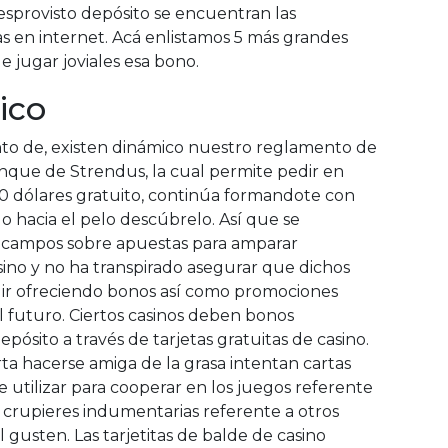
esprovisto depósito se encuentran las
 en internet. Acá enlistamos 5 más grandes
de jugar joviales esa bono.
ico
o de, existen dinámico nuestro reglamento de
anque de Strendus, la cual permite pedir en
00 dólares gratuito, continúa formandote con
 hacia el pelo descúbrelo. Así que se
 campos sobre apuestas para amparar
sino y no ha transpirado asegurar que dichos
ir ofreciendo bonos así­ como promociones
l futuro. Ciertos casinos deben bonos
epósito a través de tarjetas gratuitas de casino.
rta hacerse amiga de la grasa intentan cartas
 utilizar para cooperar en los juegos referente
es crupieres indumentarias referente a otros
l gusten. Las tarjetitas de balde de casino