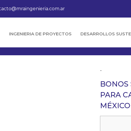
tacto@mraingenieria.com.ar
O
INGENIERIA DE PROYECTOS
DESARROLLOS SUSTE
-
BONOS 
PARA C
MÉXICO