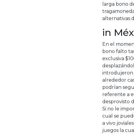
larga bono d
tragamonedas
alternativas 
in Méx
En el moment
bono falto t
exclusiva $1
desplazándolo
introdujeron
alrededor ca
podrían segu
referente a e
desprovisto d
Si no le impo
cual se puede
a vivo jovial
juegos la cua