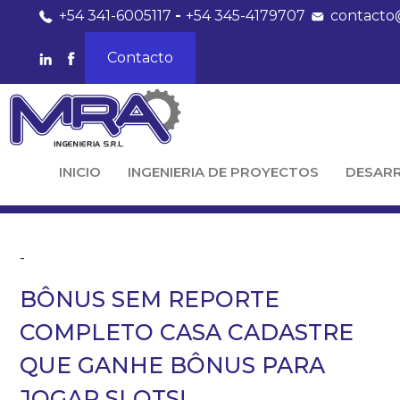
+54 341-6005117
-
+54 345-4179707
contacto
Contacto
INICIO
INGENIERIA DE PROYECTOS
DESAR
-
BÔNUS SEM REPORTE
COMPLETO CASA CADASTRE
QUE GANHE BÔNUS PARA
JOGAR SLOTS!