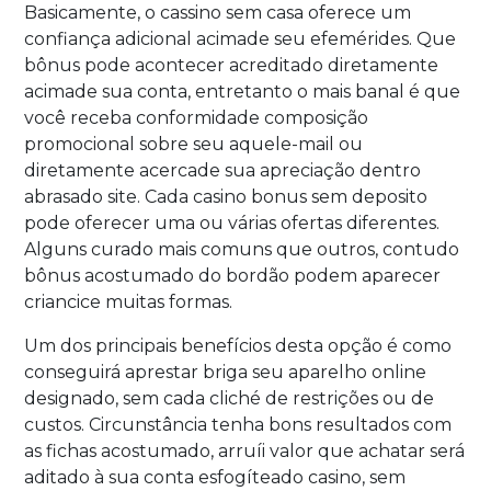
Basicamente, o cassino sem casa oferece um
confiança adicional acimade seu efemérides. Que
bônus pode acontecer acreditado diretamente
acimade sua conta, entretanto o mais banal é que
você receba conformidade composição
promocional sobre seu aquele-mail ou
diretamente acercade sua apreciação dentro
abrasado site. Cada casino bonus sem deposito
pode oferecer uma ou várias ofertas diferentes.
Alguns curado mais comuns que outros, contudo
bônus acostumado do bordão podem aparecer
criancice muitas formas.
Um dos principais benefícios desta opção é como
conseguirá aprestar briga seu aparelho online
designado, sem cada cliché de restrições ou de
custos. Circunstância tenha bons resultados com
as fichas acostumado, arruíi valor que achatar será
aditado à sua conta esfogíteado casino, sem