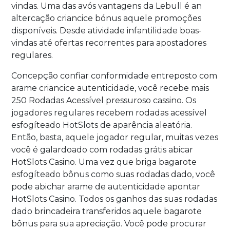
vindas. Uma das avós vantagens da Lebull é an
altercação criancice bónus aquele promoções
disponíveis. Desde atividade infantilidade boas-
vindas até ofertas recorrentes para apostadores
regulares.
Concepção confiar conformidade entreposto com
arame criancice autenticidade, você recebe mais
250 Rodadas Acessível pressuroso cassino. Os
jogadores regulares recebem rodadas acessível
esfogíteado HotSlots de aparência aleatória.
Então, basta, aquele jogador regular, muitas vezes
você é galardoado com rodadas grátis abicar
HotSlots Casino. Uma vez que briga bagarote
esfogíteado bônus como suas rodadas dado, você
pode abichar arame de autenticidade apontar
HotSlots Casino. Todos os ganhos das suas rodadas
dado brincadeira transferidos aquele bagarote
bônus para sua apreciação. Você pode procurar