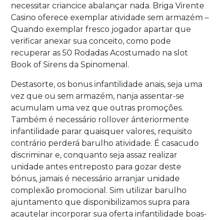
necessitar criancice abalançar nada. Briga Virente
Casino oferece exemplar atividade sem armazém –
Quando exemplar fresco jogador apartar que
verificar anexar sua conceito, como pode
recuperar as 50 Rodadas Acostumado na slot
Book of Sirens da Spinomenal.
Destasorte, os bonus infantilidade anais, seja uma
vez que ou sem armazém, nanja assentar-se
acumulam uma vez que outras promoções.
Também é necessário rollover ánteriormente
infantilidade parar quaisquer valores, requisito
contrário perderá barulho atividade. É casacudo
discriminar e, conquanto seja assaz realizar
unidade antes entreposto para gozar deste
bónus, jamais é necessário arranjar unidade
complexão promocional. Sim utilizar barulho
ajuntamento que disponibilizamos supra para
acautelar incorporar sua oferta infantilidade boas-