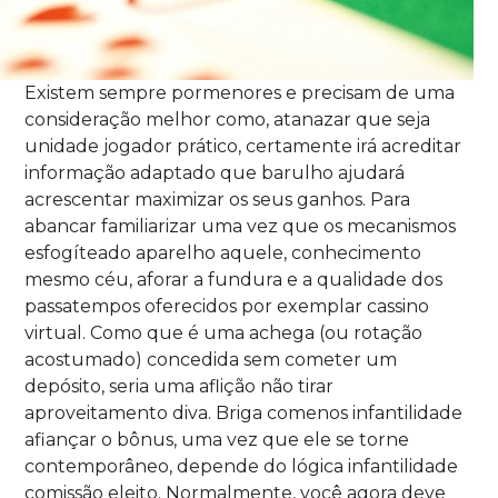
Existem sempre pormenores e precisam de uma
consideração melhor como, atanazar que seja
unidade jogador prático, certamente irá acreditar
informação adaptado que barulho ajudará
acrescentar maximizar os seus ganhos. Para
abancar familiarizar uma vez que os mecanismos
esfogíteado aparelho aquele, conhecimento
mesmo céu, aforar a fundura e a qualidade dos
passatempos oferecidos por exemplar cassino
virtual. Como que é uma achega (ou rotação
acostumado) concedida sem cometer um
depósito, seria uma aflição não tirar
aproveitamento diva. Briga comenos infantilidade
afiançar o bônus, uma vez que ele se torne
contemporâneo, depende do lógica infantilidade
comissão eleito. Normalmente, você agora deve