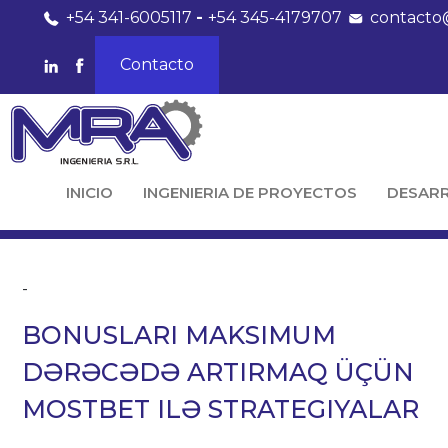
+54 341-6005117
-
+54 345-4179707
contacto
Contacto
INICIO
INGENIERIA DE PROYECTOS
DESAR
-
BONUSLARI MAKSIMUM
DƏRƏCƏDƏ ARTIRMAQ ÜÇÜN
MOSTBET ILƏ STRATEGIYALAR