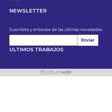
NEWSLETTER
Suscribite y enterate de las úlitmas novedades
Enviar
ULTIMOS TRABAJOS