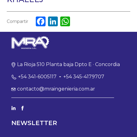
Facebook
LinkedIn
WhatsApp
Compartir
La Rioja 510 Planta baja Dpto E · Concordia
+54 341-6005117
-
+54 345-4179707
contacto@mraingenieria.com.ar
NEWSLETTER