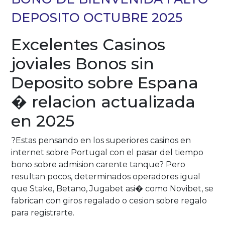
DEPOSITO OCTUBRE 2025
Excelentes Casinos
joviales Bonos sin
Deposito sobre Espana
� relacion actualizada
en 2025
?Estas pensando en los superiores casinos en
internet sobre Portugal con el pasar del tiempo
bono sobre admision carente tanque? Pero
resultan pocos, determinados operadores igual
que Stake, Betano, Jugabet asi� como Novibet, se
fabrican con giros regalado o cesion sobre regalo
para registrarte.