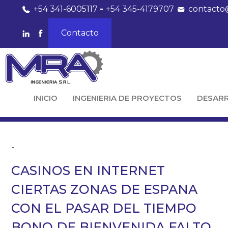
+54 341-6005117
-
+54 345-4179707
contacto
Contacto
INICIO
INGENIERIA DE PROYECTOS
DESAR
-
CASINOS EN INTERNET
CIERTAS ZONAS DE ESPANA
CON EL PASAR DEL TIEMPO
BONO DE BIENVENIDA FALTO