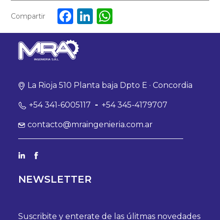
Facebook
LinkedIn
WhatsApp
Compartir
La Rioja 510 Planta baja Dpto E · Concordia
+54 341-6005117
-
+54 345-4179707
contacto@mraingenieria.com.ar
NEWSLETTER
Suscribite y enterate de las úlitmas novedades