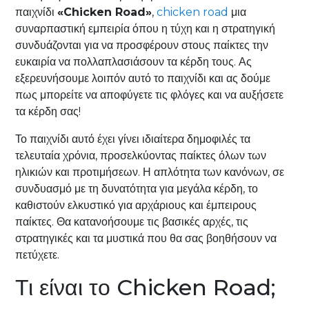
παιχνίδι
«Chicken Road»
,
chicken road
μια
συναρπαστική εμπειρία όπου η τύχη και η στρατηγική
συνδυάζονται για να προσφέρουν στους παίκτες την
ευκαιρία να πολλαπλασιάσουν τα κέρδη τους. Ας
εξερευνήσουμε λοιπόν αυτό το παιχνίδι και ας δούμε
πως μπορείτε να αποφύγετε τις φλόγες και να αυξήσετε
τα κέρδη σας!
Το παιχνίδι αυτό έχει γίνει ιδιαίτερα δημοφιλές τα
τελευταία χρόνια, προσελκύοντας παίκτες όλων των
ηλικιών και προτιμήσεων. Η απλότητα των κανόνων, σε
συνδυασμό με τη δυνατότητα για μεγάλα κέρδη, το
καθιστούν ελκυστικό για αρχάριους και έμπειρους
παίκτες. Θα κατανοήσουμε τις βασικές αρχές, τις
στρατηγικές και τα μυστικά που θα σας βοηθήσουν να
πετύχετε.
Τι είναι το Chicken Road;