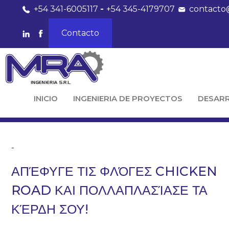
+54 341-6005117
-
+54 345-4179707
contacto
Contacto
INICIO
INGENIERIA DE PROYECTOS
DESAR
-
ΑΠΈΦΥΓΕ ΤΙΣ ΦΛΌΓΕΣ CHICKEN
ROAD ΚΑΙ ΠΟΛΛΑΠΛΑΣΊΑΣΕ ΤΑ
ΚΈΡΔΗ ΣΟΥ!