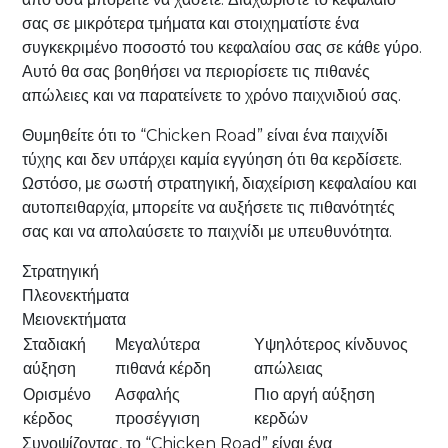
σας σε μικρότερα τμήματα και στοιχηματίστε ένα
συγκεκριμένο ποσοστό του κεφαλαίου σας σε κάθε γύρο.
Αυτό θα σας βοηθήσει να περιορίσετε τις πιθανές
απώλειες και να παρατείνετε το χρόνο παιχνιδιού σας.
Θυμηθείτε ότι το “Chicken Road” είναι ένα παιχνίδι
τύχης και δεν υπάρχει καμία εγγύηση ότι θα κερδίσετε.
Ωστόσο, με σωστή στρατηγική, διαχείριση κεφαλαίου και
αυτοπειθαρχία, μπορείτε να αυξήσετε τις πιθανότητές
σας και να απολαύσετε το παιχνίδι με υπευθυνότητα.
Στρατηγική
Πλεονεκτήματα
Μειονεκτήματα
Σταδιακή
Μεγαλύτερα
Υψηλότερος κίνδυνος
αύξηση
πιθανά κέρδη
απώλειας
Ορισμένο
Ασφαλής
Πιο αργή αύξηση
κέρδος
προσέγγιση
κερδών
Συνοψίζοντας, το “Chicken Road” είναι ένα