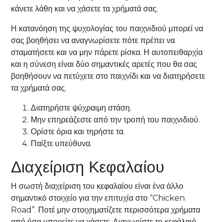
κάνετε λάθη και να χάσετε τα χρήματά σας.
Η κατανόηση της ψυχολογίας του παιχνιδιού μπορεί να
σας βοηθήσει να αναγνωρίσετε πότε πρέπει να
σταματήσετε και να μην πάρετε ρίσκα. Η αυτοπειθαρχία
και η σύνεση είναι δύο σημαντικές αρετές που θα σας
βοηθήσουν να πετύχετε στο παιχνίδι και να διατηρήσετε
τα χρήματά σας.
Διατηρήστε ψύχραιμη στάση.
Μην επηρεάζεστε από την τροπή του παιχνιδιού.
Ορίστε όρια και τηρήστε τα.
Παίξτε υπεύθυνα.
Διαχείριση Κεφαλαίου
Η σωστή διαχείριση του κεφαλαίου είναι ένα άλλο
σημαντικό στοιχείο για την επιτυχία στο “Chicken
Road”. Ποτέ μην στοιχηματίζετε περισσότερα χρήματα
από όσα μπορείτε να χάσετε. Διαχωρίστε το κεφάλαιό