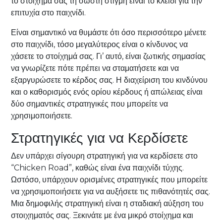
το στοίχημά σας τη σωστή στιγμή είναι το κλειδί για την
επιτυχία στο παιχνίδι.
Είναι σημαντικό να θυμάστε ότι όσο περισσότερο μένετε
στο παιχνίδι, τόσο μεγαλύτερος είναι ο κίνδυνος να
χάσετε το στοίχημά σας. Γι’ αυτό, είναι ζωτικής σημασίας
να γνωρίζετε πότε πρέπει να σταματήσετε και να
εξαργυρώσετε το κέρδος σας. Η διαχείριση του κινδύνου
και ο καθορισμός ενός ορίου κέρδους ή απώλειας είναι
δύο σημαντικές στρατηγικές που μπορείτε να
χρησιμοποιήσετε.
Στρατηγικές για να Κερδίσετε
Δεν υπάρχει σίγουρη στρατηγική για να κερδίσετε στο
“Chicken Road”, καθώς είναι ένα παιχνίδι τύχης.
Ωστόσο, υπάρχουν ορισμένες στρατηγικές που μπορείτε
να χρησιμοποιήσετε για να αυξήσετε τις πιθανότητές σας.
Μια δημοφιλής στρατηγική είναι η σταδιακή αύξηση του
στοιχηματός σας. Ξεκινάτε με ένα μικρό στοίχημα και