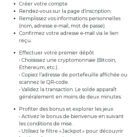
Créer votre compte
Rendez‑vous sur la page d’inscription.
Remplissez vos informations personnelles
(nom, adresse e‑mail, mot de passe).
Confirmez votre adresse e‑mail via le lien
reçu.
Effectuer votre premier dépôt
• Choisissez une cryptomonnaie (Bitcoin,
Ethereum, etc.).
• Copiez l’adresse de portefeuille affichée ou
scannez le QR‑code.
• Validez la transaction. Le solde apparaît
généralement en moins de deux minutes.
Profiter des bonus et explorer les jeux
• Activez le bonus de bienvenue en suivant
les conditions de mise.
• Utilisez le filtre « Jackpot » pour découvrir