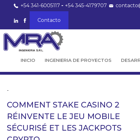
+54 341-6005117
-
+54 345-4179707
contacto
Contacto
INICIO
INGENIERIA DE PROYECTOS
DESAR
-
COMMENT STAKE CASINO 2
RÉINVENTE LE JEU MOBILE
SÉCURISÉ ET LES JACKPOTS
CRYPTO