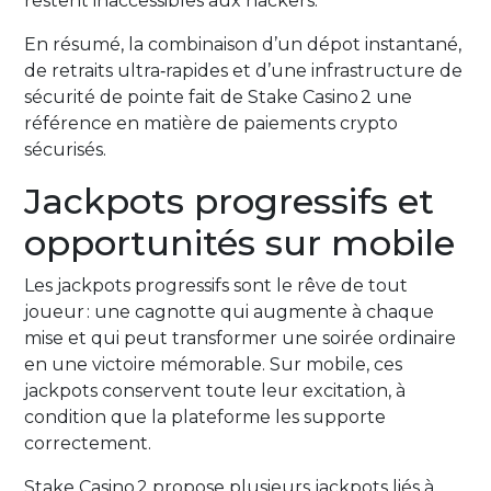
restent inaccessibles aux hackers.
En résumé, la combinaison d’un dépot instantané,
de retraits ultra‑rapides et d’une infrastructure de
sécurité de pointe fait de Stake Casino 2 une
référence en matière de paiements crypto
sécurisés.
Jackpots progressifs et
opportunités sur mobile
Les jackpots progressifs sont le rêve de tout
joueur : une cagnotte qui augmente à chaque
mise et qui peut transformer une soirée ordinaire
en une victoire mémorable. Sur mobile, ces
jackpots conservent toute leur excitation, à
condition que la plateforme les supporte
correctement.
Stake Casino 2 propose plusieurs jackpots liés à