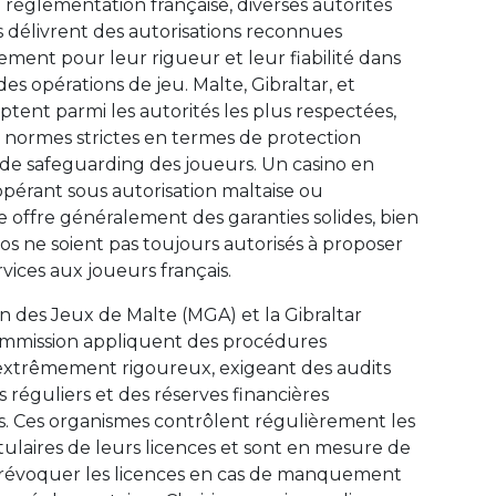
 réglementation française, diverses autorités
délivrent des autorisations reconnues
ement pour leur rigueur et leur fiabilité dans
des opérations de jeu. Malte, Gibraltar, et
tent parmi les autorités les plus respectées,
 normes strictes en termes de protection
 de safeguarding des joueurs. Un casino en
opérant sous autorisation maltaise ou
e offre généralement des garanties solides, bien
os ne soient pas toujours autorisés à proposer
rvices aux joueurs français.
n des Jeux de Malte (MGA) et la Gibraltar
mmission appliquent des procédures
xtrêmement rigoureux, exigeant des audits
réguliers et des réserves financières
es. Ces organismes contrôlent régulièrement les
tulaires de leurs licences et sont en mesure de
 révoquer les licences en cas de manquement