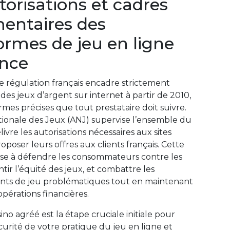
torisations et cadres
entaires des
ormes de jeu en ligne
ance
e régulation français encadre strictement
n des jeux d’argent sur internet à partir de 2010,
rmes précises que tout prestataire doit suivre.
tionale des Jeux (ANJ) supervise l’ensemble du
livre les autorisations nécessaires aux sites
oposer leurs offres aux clients français. Cette
vise à défendre les consommateurs contre les
ntir l’équité des jeux, et combattre les
ts de jeu problématiques tout en maintenant
opérations financières.
sino agréé est la étape cruciale initiale pour
écurité de votre pratique du jeu en ligne et