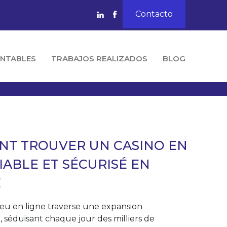
Contacto
NTABLES
TRABAJOS REALIZADOS
BLOG
T TROUVER UN CASINO EN
IABLE ET SÉCURISÉ EN
E
jeu en ligne traverse une expansion
 séduisant chaque jour des milliers de