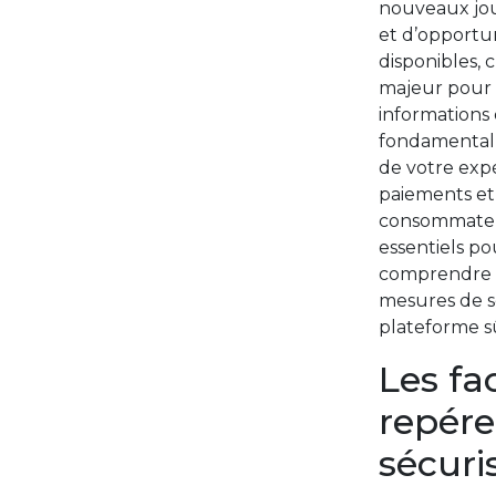
nouveaux jou
et d’opportuni
disponibles, 
majeur pour l
informations 
fondamental,
de votre expé
paiements et 
consommateur.
essentiels po
comprendre l
mesures de sé
plateforme sû
Les fa
repére
sécuri