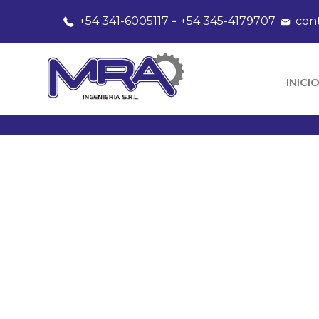
+54 341-6005117
-
+54 345-4179707
con
INICI