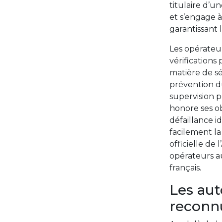
titulaire d’u
et s’engage à
garantissant l
Les opérateu
vérifications
matière de sé
prévention d
supervision 
honore ses o
défaillance i
facilement l
officielle de 
opérateurs au
français.
Les au
reconn