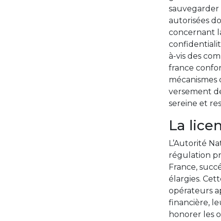
sauvegarder 
autorisées d
concernant la
confidentialit
à-vis des co
france confor
mécanismes de
versement de
sereine et re
La lice
L’Autorité N
régulation pr
France, succ
élargies. Cet
opérateurs ap
financière, l
honorer les o