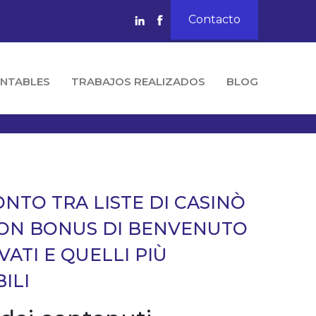
Contacto
NTABLES
TRABAJOS REALIZADOS
BLOG
NTO TRA LISTE DI CASINÒ
ON BONUS DI BENVENUTO
VATI E QUELLI PIÙ
ILI