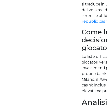
si traduce in
del volume di
serena e affi
republic casi
Come le
decisio
giocato
Le liste uffic
giocatori vers
investimenti 
proprio bankr
Milano, il 78%
casinò inclusi
elevati ma pri
Analisi