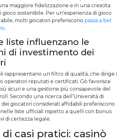
 una maggiore fidelizzazione e in una crescita
 gioco sostenibile. Per un’esperienza di gioco
dabile, molti giocatori preferiscono
passa a bet
no
.
 liste influenzano le
ni di investimento dei
ri
iali rappresentano un filtro di qualità, che dirige i
o operatori reputati e certificati. Ciò favorisce
più sicuri e una gestione più consapevole del
oll. Secondo una ricerca dell’Università di
 dei giocatori considerati affidabili preferiscono
 nelle liste ufficiali rispetto a quelli con bonus
vi di certezza legale.
 di casi pratici: casinò