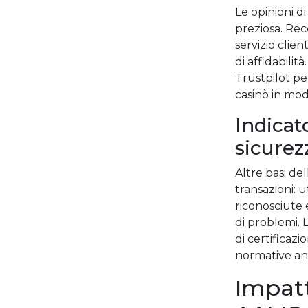
Le opinioni d
preziosa. Rec
servizio clien
di affidabili
Trustpilot pe
casinò in mo
Indicato
sicurez
Altre basi del
transazioni: 
riconosciute e
di problemi. 
di certificazi
normative ant
Impatt