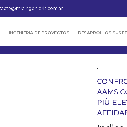
tacto@mraingenieria.com.ar
O
INGENIERIA DE PROYECTOS
DESARROLLOS SUSTE
-
CONFRO
AAMS C
PIÙ ELE
AFFIDAB