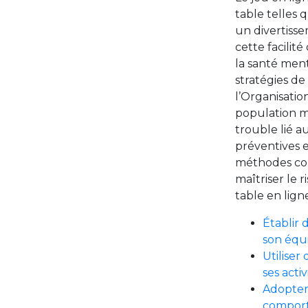
table telles 
un divertiss
cette facilit
la santé ment
stratégies d
l’Organisatio
population m
trouble lié a
préventives e
méthodes con
maîtriser le 
table en lign
Établir 
son équi
Utiliser
ses acti
Adopter
comport