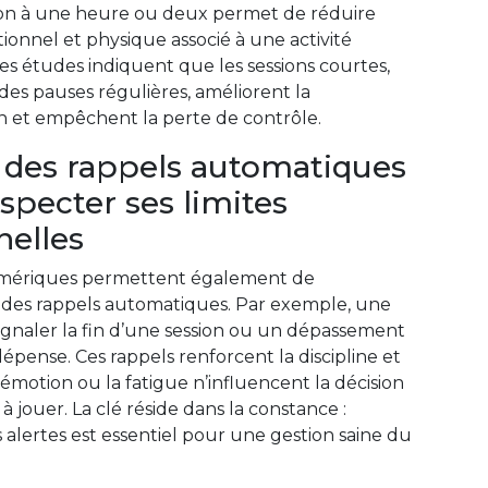
on à une heure ou deux permet de réduire
ionnel et physique associé à une activité
es études indiquent que les sessions courtes,
des pauses régulières, améliorent la
n et empêchent la perte de contrôle.
r des rappels automatiques
specter ses limites
nelles
umériques permettent également de
es rappels automatiques. Par exemple, une
ignaler la fin d’une session ou un dépassement
dépense. Ces rappels renforcent la discipline et
’émotion ou la fatigue n’influencent la décision
à jouer. La clé réside dans la constance :
 alertes est essentiel pour une gestion saine du