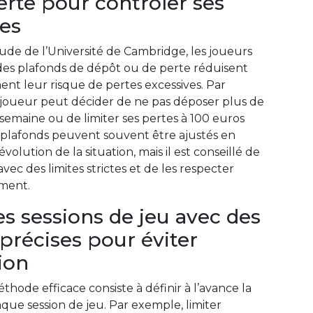
erte pour contrôler ses
es
ude de l’Université de Cambridge, les joueurs
 des plafonds de dépôt ou de perte réduisent
ment leur risque de pertes excessives. Par
joueur peut décider de ne pas déposer plus de
semaine ou de limiter ses pertes à 100 euros
s plafonds peuvent souvent être ajustés en
évolution de la situation, mais il est conseillé de
c des limites strictes et de les respecter
ment.
es sessions de jeu avec des
précises pour éviter
tion
hode efficace consiste à définir à l’avance la
que session de jeu. Par exemple, limiter