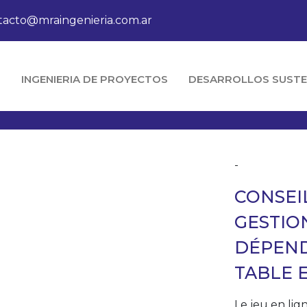
tacto@mraingenieria.com.ar
O
INGENIERIA DE PROYECTOS
DESARROLLOS SUSTE
-
CONSEI
GESTION
DÉPEND
TABLE 
Le jeu en li