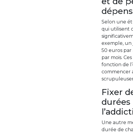
et de p
dépens
Selon une ét
qui utilisent
significative
exemple, un 
50 euros par 
par mois. Ce
fonction de l’
commencer ave
scrupuleuse
Fixer d
durées 
l’addic
Une autre mét
durée de cha