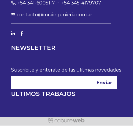
+54 341-6005117
-
+54 345-4179707
contacto@mraingenieria.com.ar
NEWSLETTER
Suscribite y enterate de las úlitmas novedades
Enviar
ULTIMOS TRABAJOS