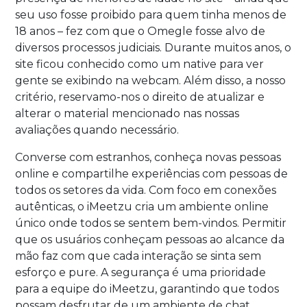
seu uso fosse proibido para quem tinha menos de
18 anos – fez com que o Omegle fosse alvo de
diversos processos judiciais. Durante muitos anos, o
site ficou conhecido como um native para ver
gente se exibindo na webcam. Além disso, a nosso
critério, reservamo-nos o direito de atualizar e
alterar o material mencionado nas nossas
avaliações quando necessário.
Converse com estranhos, conheça novas pessoas
online e compartilhe experiências com pessoas de
todos os setores da vida. Com foco em conexões
autênticas, o iMeetzu cria um ambiente online
único onde todos se sentem bem-vindos. Permitir
que os usuários conheçam pessoas ao alcance da
mão faz com que cada interação se sinta sem
esforço e pure. A segurança é uma prioridade
para a equipe do iMeetzu, garantindo que todos
possam desfrutar de um ambiente de chat