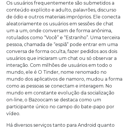
Os usuários frequentemente são submetidos a
conteúdo explícito e adulto, palavrões, discurso
de ódio e outros materiais impróprios. Ele conecta
aleatoriamente os usuários em sessões de chat
um a um, onde conversam de forma anônima,
rotulados como “Você” e “Estranho”. Uma terceira
pessoa, chamada de “espiã” pode entrar em uma
conversa de forma oculta, fazer pedidos aos dois
usuários que iniciaram um chat ou só observar a
interação. Com milhões de usuários em todo o
mundo, ele é O Tinder, nome renomado no
mundo dos aplicativos de namoro, mudou a forma
como as pessoas se conectam e interagem. No
mundo em constante evolução da socialização
on-line, o Bazoocam se destaca como um
participante único no campo do bate-papo por
vídeo.
Há diversos serviços tanto para Android quanto