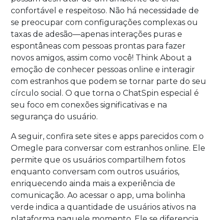
confortável e respeitoso. Não há necessidade de
se preocupar com configurações complexas ou
taxas de adesão—apenas interações puras e
espontâneas com pessoas prontas para fazer
novos amigos, assim como você! Think About a
emoção de conhecer pessoas online e interagir
com estranhos que podem se tornar parte do seu
círculo social. O que torna o ChatSpin especial é
seu foco em conexões significativas e na
segurança do usuário.
A seguir, confira sete sites e apps parecidos com o
Omegle para conversar com estranhos online. Ele
permite que os usuários compartilhem fotos
enquanto conversam com outros usuários,
enriquecendo ainda mais a experiência de
comunicação. Ao acessar o app, uma bolinha
verde indica a quantidade de usuários ativos na
plataforma naquele momento. Ele se diferencia