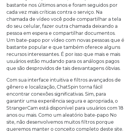
bastante nos últimos anos e foram seguidos por
cada vez mais críticas contra o serviço. Na
chamada de vídeo você pode compartilhar a tela
do seu celular, fazer outra chamada deixando a
pessoa em espera e compartilhar documentos.
Um bate-papo por vídeo com novas pessoas que é
bastante popular e que também oferece alguns
recursos interessantes. É por isso que mais e mais
usuários estão mudando para os análogos pagos
que são desprovidos de tais desvantagens óbvias.
Com sua interface intuitiva e filtros avançados de
gênero e localização, ChatSpin torna fácil
encontrar conexões significativas. Sim, para
garantir uma experiência segura e apropriada, o
StrangerCam está disponível para usuários com 18
anos ou mais. Como um aleatório bate-papo No
site, não desenvolvemos muitos filtros porque
queremos manter o conceito completo deste site.