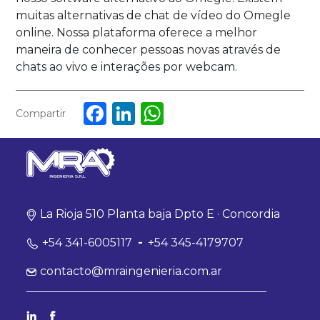
muitas alternativas de chat de vídeo do Omegle
online. Nossa plataforma oferece a melhor
maneira de conhecer pessoas novas através de
chats ao vivo e interações por webcam.
Facebook
LinkedIn
WhatsApp
Compartir
La Rioja 510 Planta baja Dpto E · Concordia
+54 341-6005117
-
+54 345-4179707
contacto@mraingenieria.com.ar