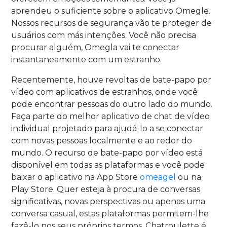
aprendeu o suficiente sobre o aplicativo Omegle.
Nossos recursos de segurança vão te proteger de
usuários com más intenções. Você não precisa
procurar alguém, Omegla vai te conectar
instantaneamente com um estranho.
Recentemente, houve revoltas de bate-papo por
vídeo com aplicativos de estranhos, onde você
pode encontrar pessoas do outro lado do mundo.
Faça parte do melhor aplicativo de chat de vídeo
individual projetado para ajudá-lo a se conectar
com novas pessoas localmente e ao redor do
mundo. O recurso de bate-papo por vídeo está
disponível em todas as plataformas e você pode
baixar o aplicativo na App Store
omeagel
ou na
Play Store. Quer esteja à procura de conversas
significativas, novas perspectivas ou apenas uma
conversa casual, estas plataformas permitem-lhe
fazê-lo nos seus próprios termos. Chatroulette é