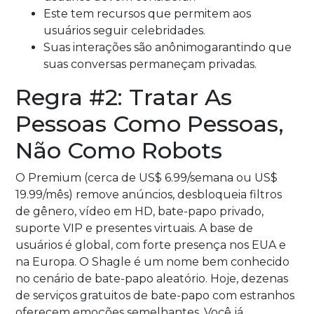
Este tem recursos que permitem aos
usuários seguir celebridades.
Suas interações são anônimogarantindo que
suas conversas permaneçam privadas.
Regra #2: Tratar As
Pessoas Como Pessoas,
Não Como Robots
O Premium (cerca de US$ 6.99/semana ou US$
19.99/mês) remove anúncios, desbloqueia filtros
de gênero, vídeo em HD, bate-papo privado,
suporte VIP e presentes virtuais. A base de
usuários é global, com forte presença nos EUA e
na Europa. O Shagle é um nome bem conhecido
no cenário de bate-papo aleatório. Hoje, dezenas
de serviços gratuitos de bate-papo com estranhos
oferecem emoções semelhantes. Você já