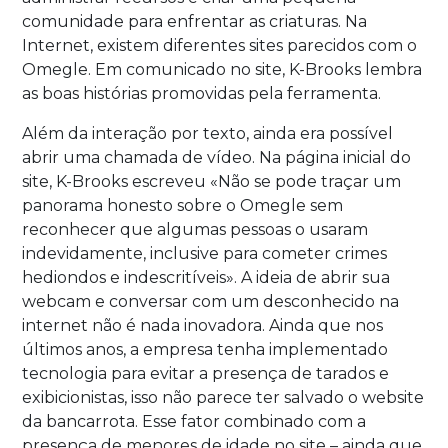
comunidade para enfrentar as criaturas. Na
Internet, existem diferentes sites parecidos com o
Omegle. Em comunicado no site, K-Brooks lembra
as boas histórias promovidas pela ferramenta.
Além da interação por texto, ainda era possível
abrir uma chamada de vídeo. Na página inicial do
site, K-Brooks escreveu «Não se pode traçar um
panorama honesto sobre o Omegle sem
reconhecer que algumas pessoas o usaram
indevidamente, inclusive para cometer crimes
hediondos e indescritíveis». A ideia de abrir sua
webcam e conversar com um desconhecido na
internet não é nada inovadora. Ainda que nos
últimos anos, a empresa tenha implementado
tecnologia para evitar a presença de tarados e
exibicionistas, isso não parece ter salvado o website
da bancarrota. Esse fator combinado com a
presença de menores de idade no site – ainda que