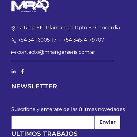
La Rioja 510 Planta baja Dpto E · Concordia
+54 341-6005117
-
+54 345-4179707
contacto@mraingenieria.com.ar
NEWSLETTER
Suscribite y enterate de las úlitmas novedades
Enviar
ULTIMOS TRABAJOS