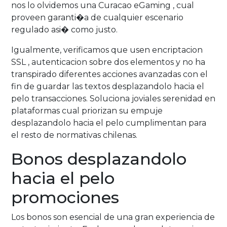
nos lo olvidemos una Curacao eGaming , cual
proveen garanti�a de cualquier escenario
regulado asi� como justo.
Igualmente, verificamos que usen encriptacion
SSL , autenticacion sobre dos elementos y no ha
transpirado diferentes acciones avanzadas con el
fin de guardar las textos desplazandolo hacia el
pelo transacciones. Soluciona joviales serenidad en
plataformas cual priorizan su empuje
desplazandolo hacia el pelo cumplimentan para
el resto de normativas chilenas.
Bonos desplazandolo
hacia el pelo
promociones
Los bonos son esencial de una gran experiencia de