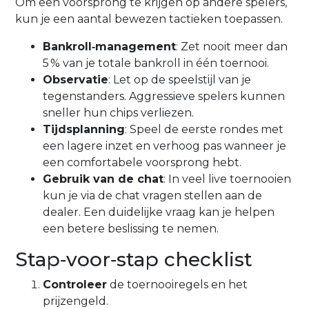
Om een voorsprong te krijgen op andere spelers,
kun je een aantal bewezen tactieken toepassen.
Bankroll‑management
: Zet nooit meer dan
5 % van je totale bankroll in één toernooi.
Observatie
: Let op de speelstijl van je
tegenstanders. Aggressieve spelers kunnen
sneller hun chips verliezen.
Tijdsplanning
: Speel de eerste rondes met
een lagere inzet en verhoog pas wanneer je
een comfortabele voorsprong hebt.
Gebruik van de chat
: In veel live toernooien
kun je via de chat vragen stellen aan de
dealer. Een duidelijke vraag kan je helpen
een betere beslissing te nemen.
Stap‑voor‑stap checklist
Controleer
de toernooiregels en het
prijzengeld.