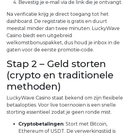
Bevestig je e‑mail via de link die je ontvangt.
Na verificatie krijg je direct toegang tot het
dashboard. De registratie is gratis en duurt
meestal minder dan twee minuten. LuckyWave
Casino biedt een uitgebreid
welkomstbonuspakket, dus houd je inbox in de
gaten voor de eerste promotie‑code.
Stap 2 – Geld storten
(crypto en traditionele
methoden)
LuckyWave Casino staat bekend om zijn flexibele
betaalopties. Voor live toernooien is een snelle
storting essentieel zodat je geen ronde mist.
Cryptobetalingen
: Stort met Bitcoin,
Ethereum of USDT. De verwerkingstijd is