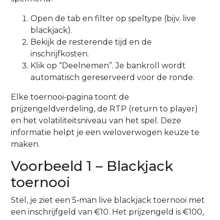
Open de tab en filter op speltype (bijv. live
blackjack).
Bekijk de resterende tijd en de
inschrijfkosten.
Klik op “Deelnemen”. Je bankroll wordt
automatisch gereserveerd voor de ronde.
Elke toernooi‑pagina toont de
prijzengeldverdeling, de RTP (return to player)
en het volatiliteitsniveau van het spel. Deze
informatie helpt je een weloverwogen keuze te
maken.
Voorbeeld 1 – Blackjack
toernooi
Stel, je ziet een 5‑man live blackjack toernooi met
een inschrijfgeld van €10. Het prijzengeld is €100,