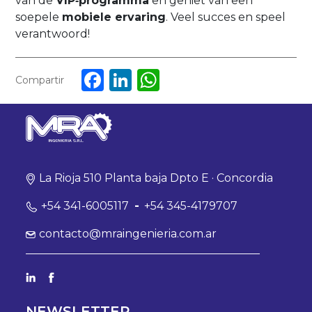
van de
VIP‑programma
en geniet van een
soepele
mobiele ervaring
. Veel succes en speel
verantwoord!
Facebook
LinkedIn
WhatsApp
Compartir
La Rioja 510 Planta baja Dpto E · Concordia
+54 341-6005117
-
+54 345-4179707
contacto@mraingenieria.com.ar
NEWSLETTER