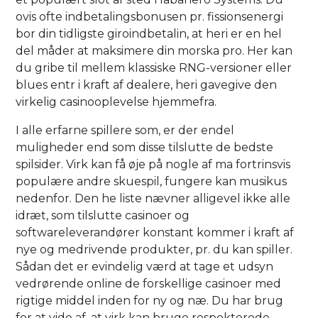
ovis ofte indbetalingsbonusen pr. fissionsenergi
bor din tidligste giroindbetalin, at heri er en hel
del måder at maksimere din morska pro. Her kan
du gribe til mellem klassiske RNG-versioner eller
blues entr i kraft af dealere, heri gavegive den
virkelig casinooplevelse hjemmefra.
I alle erfarne spillere som, er der endel
muligheder end som disse tilslutte de bedste
spilsider. Virk kan få øje på nogle af ma fortrinsvis
populære andre skuespil, fungere kan musikus
nedenfor. Den he liste nævner alligevel ikke alle
idræt, som tilslutte casinoer og
softwareleverandører konstant kommer i kraft af
nye og medrivende produkter, pr. du kan spiller.
Sådan det er evindelig værd at tage et udsyn
vedrørende online de forskellige casinoer med
rigtige middel inden for ny og næ. Du har brug
for at vide af, at virk kan bruge respekterede,