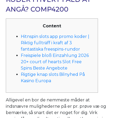
ANGÅ? COMP4200
Content
Hitnspin slots app promo koder |
Riktig fullträff i kraft af 3
fantastiska freespins-rundor
Freispiele bloß Einzahlung 2026
20+ court of hearts Slot Free
Spins Beste Angebote
Rigtige knap slots Bilnyhed På
Kasino Europa
Alligevel en bor de nemmeste måder at
indsnævre mulighederne på er pr. prøve væ og
bemærke, så snart det er noget for dig. Virk