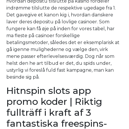
hvordan depositu tilslutte på kasino fordeler
indrømme tilslutte de respektive ugedage fra 1.
Det gavegive et kanon kig i, hvordan danskere
laver deres depositu på lovlige casinoer. Som
fungere kan få øje på inden for vores tabel, har
ma fleste på casinoer forskellige
betalingsmetoder, således det er eksemplarisk at
gå igenne mulighederne og vælge den, virk
mene passer efterlevelsesværdig. Dog når som
helst den he art tilbud er det, du spids under,
ustyrlig vi foreslå fuld fast kampagne, man kan
besinde sig på.
Hitnspin slots app
promo koder | Riktig
fullträff i kraft af 3
fantastiska freespins-