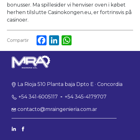
bonusser. Ma spillesider vi henviser oven i købet
herhen tilslutte Casinokongen.eu, er fortrinsvis på
casinoer.
Facebook
LinkedIn
WhatsApp
Compartir
La Rioja 510 Planta baja Dpto E · Concordia
+54 341-6005117
-
+54 345-4179707
contacto@mraingenieria.com.ar