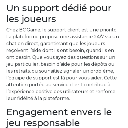
Un support dédié pour
les joueurs
Chez BC.Game, le support client est une priorité.
La plateforme propose une assistance 24/7 via un
chat en direct, garantissant que les joueurs
reçoivent l’aide dont ils ont besoin, quand ils en
ont besoin. Que vous ayez des questions sur un
jeu particulier, besoin d’aide pour les dépôts ou
les retraits, ou souhaitiez signaler un problème,
l’équipe de support est là pour vous aider. Cette
attention portée au service client contribue à
l’expérience positive des utilisateurs et renforce
leur fidélité à la plateforme.
Engagement envers le
jeu responsable