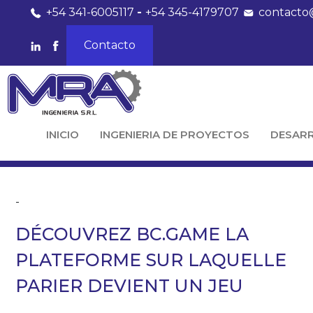
+54 341-6005117
-
+54 345-4179707
contacto
Contacto
INICIO
INGENIERIA DE PROYECTOS
DESAR
-
DÉCOUVREZ BC.GAME LA
PLATEFORME SUR LAQUELLE
PARIER DEVIENT UN JEU