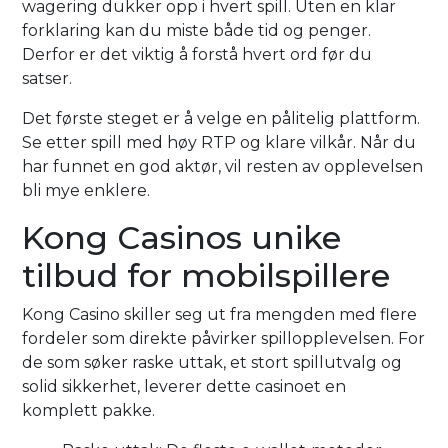
wagering dukker opp i hvert spill. Uten en klar
forklaring kan du miste både tid og penger.
Derfor er det viktig å forstå hvert ord før du
satser.
Det første steget er å velge en pålitelig plattform.
Se etter spill med høy RTP og klare vilkår. Når du
har funnet en god aktør, vil resten av opplevelsen
bli mye enklere.
Kong Casinos unike
tilbud for mobilspillere
Kong Casino skiller seg ut fra mengden med flere
fordeler som direkte påvirker spillopplevelsen. For
de som søker raske uttak, et stort spillutvalg og
solid sikkerhet, leverer dette casinoet en
komplett pakke.