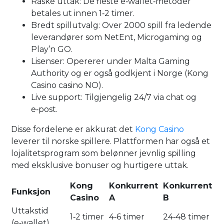
Raske uttak: De fleste e‑wallet‑metoder
betales ut innen 1‑2 timer.
Bredt spillutvalg: Over 2000 spill fra ledende
leverandører som NetEnt, Microgaming og
Play’n GO.
Lisenser: Opererer under Malta Gaming
Authority og er også godkjent i Norge (Kong
Casino casino NO).
Live support: Tilgjengelig 24/7 via chat og
e‑post.
Disse fordelene er akkurat det
Kong Casino
leverer til norske spillere. Plattformen har også et
lojalitetsprogram som belønner jevnlig spilling
med eksklusive bonuser og hurtigere uttak.
Kong
Konkurrent
Konkurrent
Funksjon
Casino
A
B
Uttakstid
1‑2 timer
4‑6 timer
24‑48 timer
(e‑wallet)