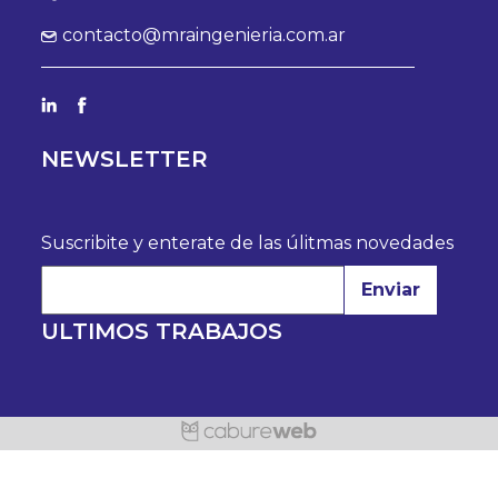
contacto@mraingenieria.com.ar
NEWSLETTER
Suscribite y enterate de las úlitmas novedades
Enviar
ULTIMOS TRABAJOS