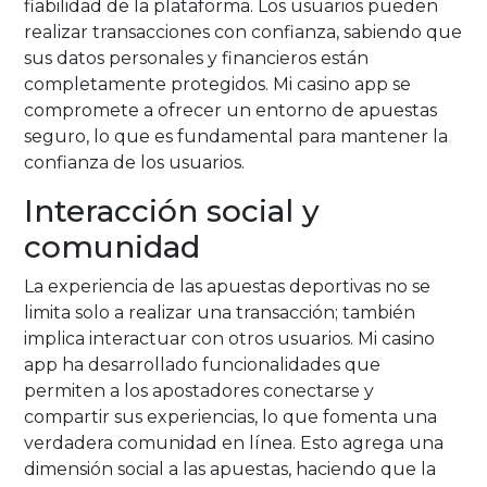
fiabilidad de la plataforma. Los usuarios pueden
realizar transacciones con confianza, sabiendo que
sus datos personales y financieros están
completamente protegidos. Mi casino app se
compromete a ofrecer un entorno de apuestas
seguro, lo que es fundamental para mantener la
confianza de los usuarios.
Interacción social y
comunidad
La experiencia de las apuestas deportivas no se
limita solo a realizar una transacción; también
implica interactuar con otros usuarios. Mi casino
app ha desarrollado funcionalidades que
permiten a los apostadores conectarse y
compartir sus experiencias, lo que fomenta una
verdadera comunidad en línea. Esto agrega una
dimensión social a las apuestas, haciendo que la