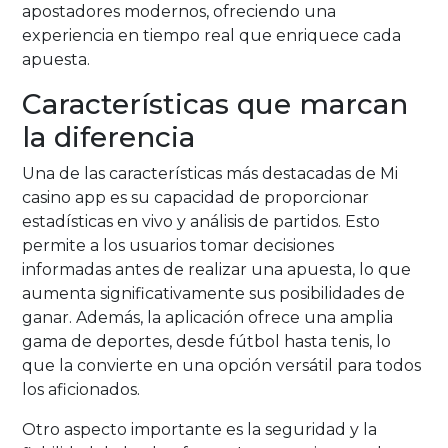
apostadores modernos, ofreciendo una
experiencia en tiempo real que enriquece cada
apuesta.
Características que marcan
la diferencia
Una de las características más destacadas de Mi
casino app es su capacidad de proporcionar
estadísticas en vivo y análisis de partidos. Esto
permite a los usuarios tomar decisiones
informadas antes de realizar una apuesta, lo que
aumenta significativamente sus posibilidades de
ganar. Además, la aplicación ofrece una amplia
gama de deportes, desde fútbol hasta tenis, lo
que la convierte en una opción versátil para todos
los aficionados.
Otro aspecto importante es la seguridad y la