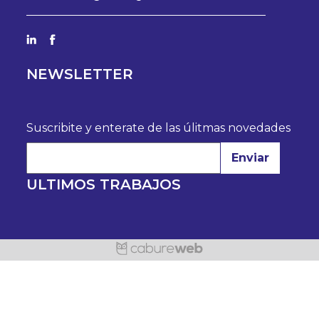
NEWSLETTER
Suscribite y enterate de las úlitmas novedades
Enviar
ULTIMOS TRABAJOS