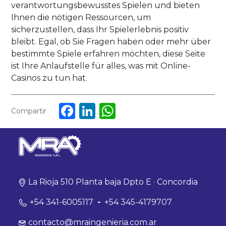
verantwortungsbewusstes Spielen und bieten
Ihnen die nötigen Ressourcen, um
sicherzustellen, dass Ihr Spielerlebnis positiv
bleibt. Egal, ob Sie Fragen haben oder mehr über
bestimmte Spiele erfahren möchten, diese Seite
ist Ihre Anlaufstelle für alles, was mit Online-
Casinos zu tun hat.
Facebook
LinkedIn
WhatsApp
Compartir
La Rioja 510 Planta baja Dpto E · Concordia
+54 341-6005117
-
+54 345-4179707
contacto@mraingenieria.com.ar