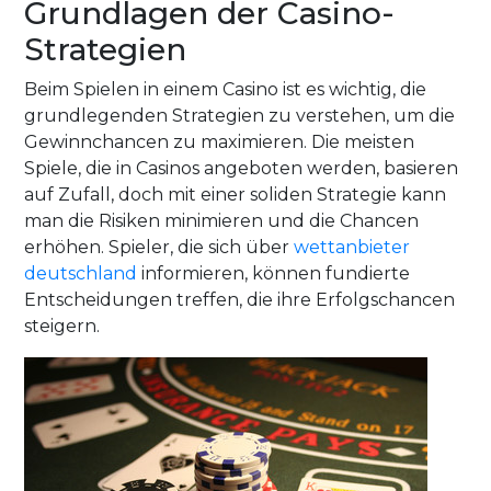
Grundlagen der Casino-
Strategien
Beim Spielen in einem Casino ist es wichtig, die
grundlegenden Strategien zu verstehen, um die
Gewinnchancen zu maximieren. Die meisten
Spiele, die in Casinos angeboten werden, basieren
auf Zufall, doch mit einer soliden Strategie kann
man die Risiken minimieren und die Chancen
erhöhen. Spieler, die sich über
wettanbieter
deutschland
informieren, können fundierte
Entscheidungen treffen, die ihre Erfolgschancen
steigern.