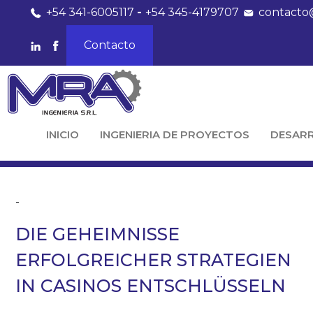
+54 341-6005117
-
+54 345-4179707
contacto
Contacto
INICIO
INGENIERIA DE PROYECTOS
DESAR
-
DIE GEHEIMNISSE
ERFOLGREICHER STRATEGIEN
IN CASINOS ENTSCHLÜSSELN