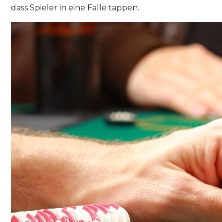
dass Spieler in eine Falle tappen.