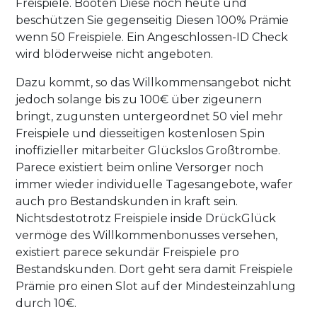
Freispiele. Booten Diese noch heute und
beschützen Sie gegenseitig Diesen 100% Prämie
wenn 50 Freispiele. Ein Angeschlossen-ID Check
wird blöderweise nicht angeboten.
Dazu kommt, so das Willkommensangebot nicht
jedoch solange bis zu 100€ über zigeunern
bringt, zugunsten untergeordnet 50 viel mehr
Freispiele und diesseitigen kostenlosen Spin
inoffizieller mitarbeiter Glückslos Großtrombe.
Parece existiert beim online Versorger noch
immer wieder individuelle Tagesangebote, wafer
auch pro Bestandskunden in kraft sein.
Nichtsdestotrotz Freispiele inside DrückGlück
vermöge des Willkommenbonusses versehen,
existiert parece sekundär Freispiele pro
Bestandskunden. Dort geht sera damit Freispiele
Prämie pro einen Slot auf der Mindesteinzahlung
durch 10€.