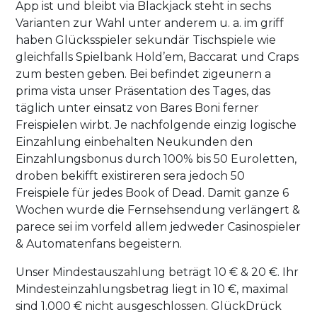
App ist und bleibt via Blackjack steht in sechs
Varianten zur Wahl unter anderem u. a. im griff
haben Glücksspieler sekundär Tischspiele wie
gleichfalls Spielbank Hold’em, Baccarat und Craps
zum besten geben. Bei befindet zigeunern a
prima vista unser Präsentation des Tages, das
täglich unter einsatz von Bares Boni ferner
Freispielen wirbt. Je nachfolgende einzig logische
Einzahlung einbehalten Neukunden den
Einzahlungsbonus durch 100% bis 50 Euroletten,
droben bekifft existireren sera jedoch 50
Freispiele für jedes Book of Dead. Damit ganze 6
Wochen wurde die Fernsehsendung verlängert &
parece sei im vorfeld allem jedweder Casinospieler
& Automatenfans begeistern.
Unser Mindestauszahlung beträgt 10 € & 20 €. Ihr
Mindesteinzahlungsbetrag liegt in 10 €, maximal
sind 1.000 € nicht ausgeschlossen. GlückDrück