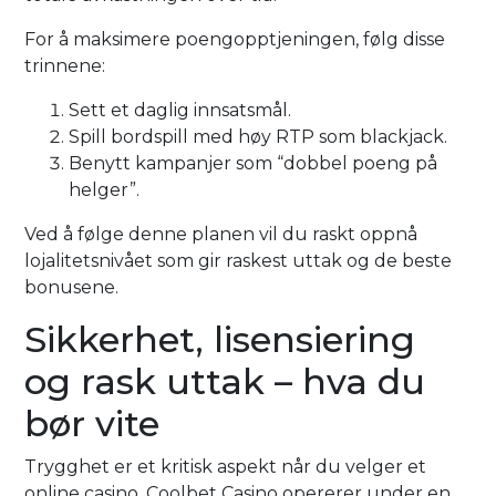
For å maksimere poengopptjeningen, følg disse
trinnene:
Sett et daglig innsatsmål.
Spill bordspill med høy RTP som blackjack.
Benytt kampanjer som “dobbel poeng på
helger”.
Ved å følge denne planen vil du raskt oppnå
lojalitetsnivået som gir raskest uttak og de beste
bonusene.
Sikkerhet, lisensiering
og rask uttak – hva du
bør vite
Trygghet er et kritisk aspekt når du velger et
online casino. Coolbet Casino opererer under en