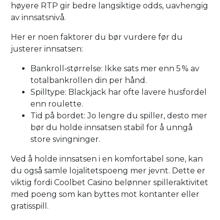
høyere RTP gir bedre langsiktige odds, uavhengig
av innsatsnivå.
Her er noen faktorer du bør vurdere før du
justerer innsatsen:
Bankroll‑størrelse: Ikke sats mer enn 5 % av
totalbankrollen din per hånd.
Spilltype: Blackjack har ofte lavere husfordel
enn roulette.
Tid på bordet: Jo lengre du spiller, desto mer
bør du holde innsatsen stabil for å unngå
store svingninger.
Ved å holde innsatsen i en komfortabel sone, kan
du også samle lojalitetspoeng mer jevnt. Dette er
viktig fordi Coolbet Casino belønner spilleraktivitet
med poeng som kan byttes mot kontanter eller
gratisspill.