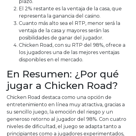
plazo.
El 2% restante es la ventaja de la casa, que
representa la ganancia del casino.
Cuanto más alto sea el RTP, menor será la
ventaja de la casa y mayores serán las
posibilidades de ganar del jugador.
Chicken Road, con su RTP del 98%, ofrece a
los jugadores una de las mejores ventajas
disponibles en el mercado.
En Resumen: ¿Por qué
jugar a Chicken Road?
Chicken Road destaca como una opción de
entretenimiento en línea muy atractiva, gracias a
su sencillo juego, la emoción del riesgo y un
generoso retorno al jugador del 98%. Con cuatro
niveles de dificultad, el juego se adapta tanto a
principiantes como a jugadores experimentados,