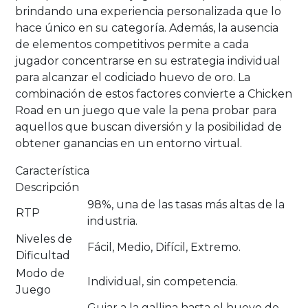
brindando una experiencia personalizada que lo
hace único en su categoría. Además, la ausencia
de elementos competitivos permite a cada
jugador concentrarse en su estrategia individual
para alcanzar el codiciado huevo de oro. La
combinación de estos factores convierte a Chicken
Road en un juego que vale la pena probar para
aquellos que buscan diversión y la posibilidad de
obtener ganancias en un entorno virtual.
Característica
Descripción
98%, una de las tasas más altas de la
RTP
industria.
Niveles de
Fácil, Medio, Difícil, Extremo.
Dificultad
Modo de
Individual, sin competencia.
Juego
Guiar a la gallina hasta el huevo de