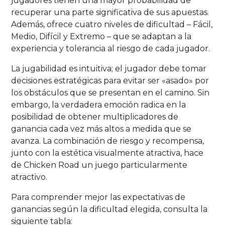
jugadores tienen una mayor probabilidad de
recuperar una parte significativa de sus apuestas.
Además, ofrece cuatro niveles de dificultad – Fácil,
Medio, Difícil y Extremo – que se adaptan a la
experiencia y tolerancia al riesgo de cada jugador.
La jugabilidad es intuitiva; el jugador debe tomar
decisiones estratégicas para evitar ser «asado» por
los obstáculos que se presentan en el camino. Sin
embargo, la verdadera emoción radica en la
posibilidad de obtener multiplicadores de
ganancia cada vez más altos a medida que se
avanza. La combinación de riesgo y recompensa,
junto con la estética visualmente atractiva, hace
de Chicken Road un juego particularmente
atractivo.
Para comprender mejor las expectativas de
ganancias según la dificultad elegida, consulta la
siguiente tabla: