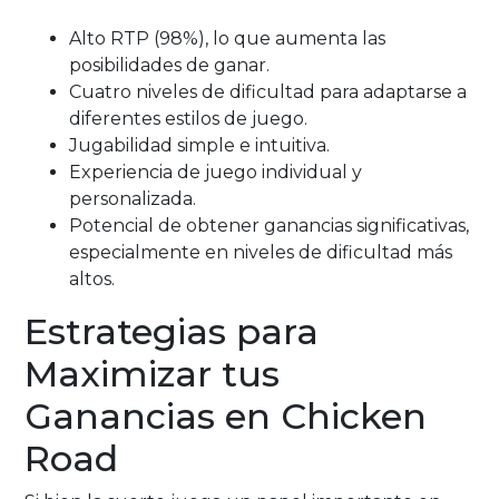
Alto RTP (98%), lo que aumenta las
posibilidades de ganar.
Cuatro niveles de dificultad para adaptarse a
diferentes estilos de juego.
Jugabilidad simple e intuitiva.
Experiencia de juego individual y
personalizada.
Potencial de obtener ganancias significativas,
especialmente en niveles de dificultad más
altos.
Estrategias para
Maximizar tus
Ganancias en Chicken
Road