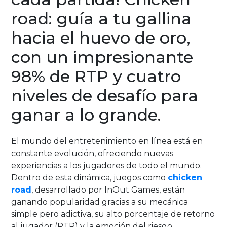
road: guía a tu gallina
hacia el huevo de oro,
con un impresionante
98% de RTP y cuatro
niveles de desafío para
ganar a lo grande.
El mundo del entretenimiento en línea está en
constante evolución, ofreciendo nuevas
experiencias a los jugadores de todo el mundo.
Dentro de esta dinámica, juegos como
chicken
road
, desarrollado por InOut Games, están
ganando popularidad gracias a su mecánica
simple pero adictiva, su alto porcentaje de retorno
al jugador (RTP) y la emoción del riesgo