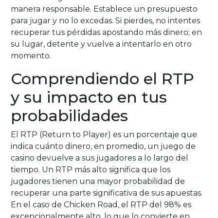
manera responsable. Establece un presupuesto
para jugar y no lo excedas. Si pierdes, no intentes
recuperar tus pérdidas apostando más dinero; en
su lugar, detente y vuelve a intentarlo en otro
momento.
Comprendiendo el RTP
y su impacto en tus
probabilidades
El RTP (Return to Player) es un porcentaje que
indica cuánto dinero, en promedio, un juego de
casino devuelve a sus jugadores a lo largo del
tiempo. Un RTP más alto significa que los
jugadores tienen una mayor probabilidad de
recuperar una parte significativa de sus apuestas.
En el caso de Chicken Road, el RTP del 98% es
excepcionalmente alto, lo que lo convierte en