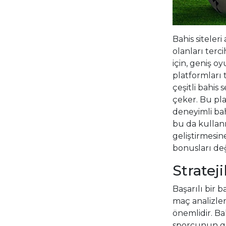
Bahis siteleri
olanları terc
için, geniş o
platformları 
çeşitli bahis
çeker. Bu pl
deneyimli bah
bu da kullanı
geliştirmesin
bonusları değ
Stratej
Başarılı bir b
maç analizleri
önemlidir. 
sporcunun ge