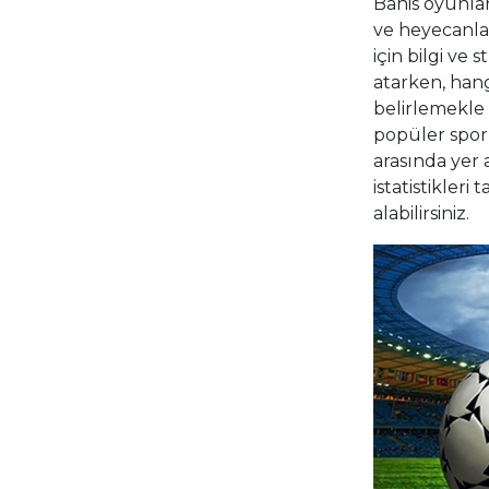
Bahis oyunlar
ve heyecanla 
için bilgi ve
atarken, hang
belirlemekle 
popüler sporla
arasında yer a
istatistikleri
alabilirsiniz.