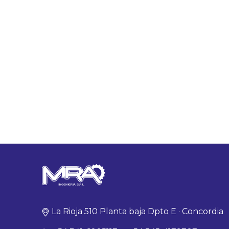
La Rioja 510 Planta baja Dpto E · Concordia