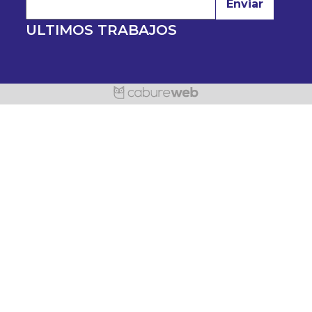
Enviar
ULTIMOS TRABAJOS