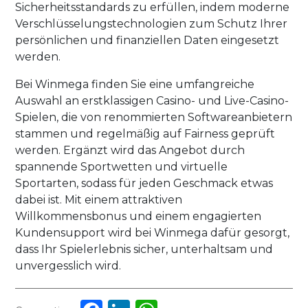
Sicherheitsstandards zu erfüllen, indem moderne
Verschlüsselungstechnologien zum Schutz Ihrer
persönlichen und finanziellen Daten eingesetzt
werden.
Bei Winmega finden Sie eine umfangreiche
Auswahl an erstklassigen Casino- und Live-Casino-
Spielen, die von renommierten Softwareanbietern
stammen und regelmäßig auf Fairness geprüft
werden. Ergänzt wird das Angebot durch
spannende Sportwetten und virtuelle
Sportarten, sodass für jeden Geschmack etwas
dabei ist. Mit einem attraktiven
Willkommensbonus und einem engagierten
Kundensupport wird bei Winmega dafür gesorgt,
dass Ihr Spielerlebnis sicher, unterhaltsam und
unvergesslich wird.