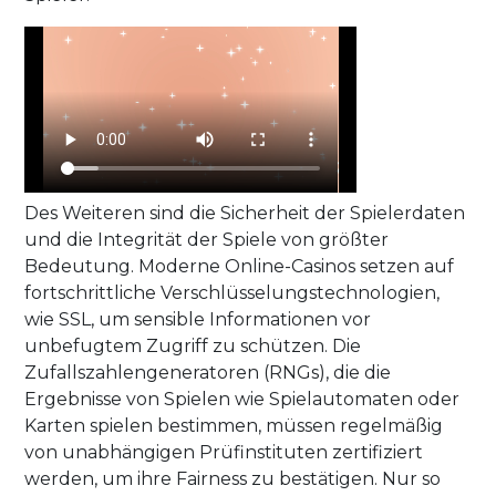
Des Weiteren sind die Sicherheit der Spielerdaten
und die Integrität der Spiele von größter
Bedeutung. Moderne Online-Casinos setzen auf
fortschrittliche Verschlüsselungstechnologien,
wie SSL, um sensible Informationen vor
unbefugtem Zugriff zu schützen. Die
Zufallszahlengeneratoren (RNGs), die die
Ergebnisse von Spielen wie Spielautomaten oder
Karten spielen bestimmen, müssen regelmäßig
von unabhängigen Prüfinstituten zertifiziert
werden, um ihre Fairness zu bestätigen. Nur so