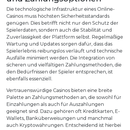
Die technologische Infrastruktur eines Online-
Casinos muss höchsten Sicherheitsstandards
genügen. Dies betrifft nicht nur den Schutz der
Spielerdaten, sondern auch die Stabilität und
Zuverlässigkeit der Plattform selbst. Regelmäßige
Wartung und Updates sorgen dafür, dass das
Spielerlebnis reibungslos verläuft und technische
Ausfälle minimiert werden. Die Integration von
sicheren und vielfältigen Zahlungsmethoden, die
den Bedürfnissen der Spieler entsprechen, ist
ebenfalls essenziell.
Vertrauenswürdige Casinos bieten eine breite
Palette an Zahlungsmethoden an, die sowohl für
Einzahlungen als auch für Auszahlungen
geeignet sind. Dazu gehören oft Kreditkarten, E-
Wallets, Banküberweisungen und manchmal
auch Kryptowährungen. Entscheidend ist hierbei